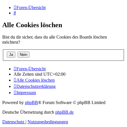
Foren-Übersicht
Suche
Alle Cookies löschen
Bist du dir sicher, dass du alle Cookies des Boards löschen
möchtest?
Foren-Übersicht
Alle Zeiten sind
UTC+02:00
Alle Cookies löschen
Datenschutzerklärung
Impressum
Powered by
phpBB
® Forum Software © phpBB Limited
Deutsche Übersetzung durch
phpBB.de
Datenschutz
|
Nutzungsbedingungen