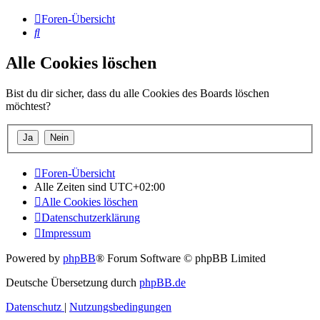
Foren-Übersicht
Suche
Alle Cookies löschen
Bist du dir sicher, dass du alle Cookies des Boards löschen
möchtest?
Foren-Übersicht
Alle Zeiten sind
UTC+02:00
Alle Cookies löschen
Datenschutzerklärung
Impressum
Powered by
phpBB
® Forum Software © phpBB Limited
Deutsche Übersetzung durch
phpBB.de
Datenschutz
|
Nutzungsbedingungen