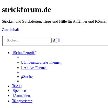
strickforum.de
Stricken und Strickdesign, Tipps und Hilfe für Anfänger und Könner,
Zum Inhalt
Erweiterte
Suche
Suche
Schnellzugriff
Unbeantwortete Themen
Aktive Themen
Suche
FAQ
Spenden
Anmelden
Registrieren