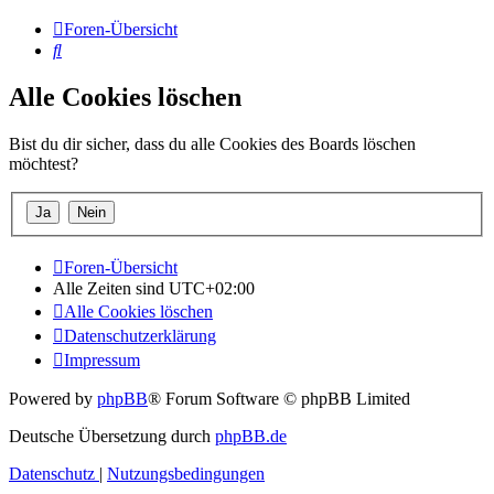
Foren-Übersicht
Suche
Alle Cookies löschen
Bist du dir sicher, dass du alle Cookies des Boards löschen
möchtest?
Foren-Übersicht
Alle Zeiten sind
UTC+02:00
Alle Cookies löschen
Datenschutzerklärung
Impressum
Powered by
phpBB
® Forum Software © phpBB Limited
Deutsche Übersetzung durch
phpBB.de
Datenschutz
|
Nutzungsbedingungen