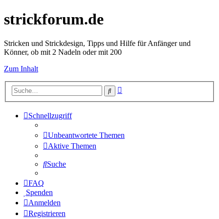
strickforum.de
Stricken und Strickdesign, Tipps und Hilfe für Anfänger und
Könner, ob mit 2 Nadeln oder mit 200
Zum Inhalt
Erweiterte
Suche
Suche
Schnellzugriff
Unbeantwortete Themen
Aktive Themen
Suche
FAQ
Spenden
Anmelden
Registrieren