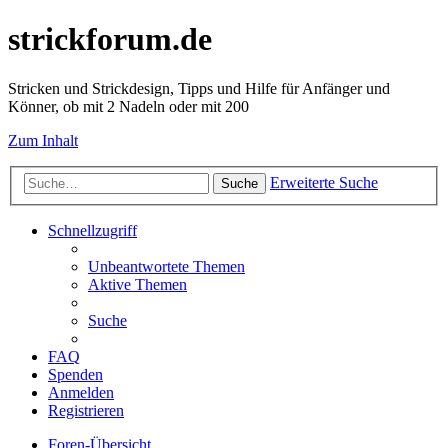
strickforum.de
Stricken und Strickdesign, Tipps und Hilfe für Anfänger und
Könner, ob mit 2 Nadeln oder mit 200
Zum Inhalt
Erweiterte Suche
Suche
Schnellzugriff
Unbeantwortete Themen
Aktive Themen
Suche
FAQ
Spenden
Anmelden
Registrieren
Foren-Übersicht