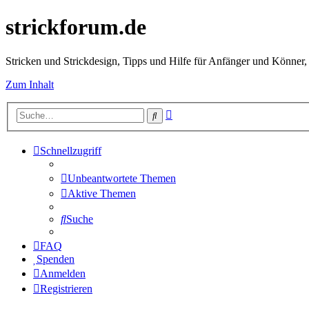
strickforum.de
Stricken und Strickdesign, Tipps und Hilfe für Anfänger und Könner,
Zum Inhalt
Erweiterte
Suche
Suche
Schnellzugriff
Unbeantwortete Themen
Aktive Themen
Suche
FAQ
Spenden
Anmelden
Registrieren