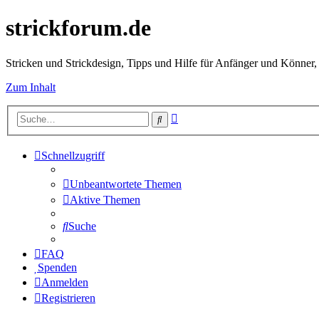
strickforum.de
Stricken und Strickdesign, Tipps und Hilfe für Anfänger und Könner,
Zum Inhalt
Erweiterte
Suche
Suche
Schnellzugriff
Unbeantwortete Themen
Aktive Themen
Suche
FAQ
Spenden
Anmelden
Registrieren