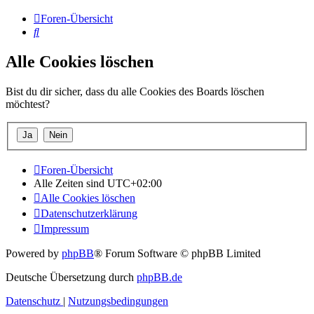
Foren-Übersicht
Suche
Alle Cookies löschen
Bist du dir sicher, dass du alle Cookies des Boards löschen
möchtest?
Foren-Übersicht
Alle Zeiten sind
UTC+02:00
Alle Cookies löschen
Datenschutzerklärung
Impressum
Powered by
phpBB
® Forum Software © phpBB Limited
Deutsche Übersetzung durch
phpBB.de
Datenschutz
|
Nutzungsbedingungen