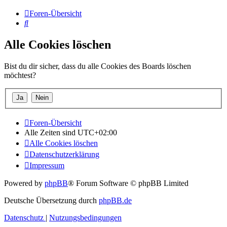
Foren-Übersicht
Suche
Alle Cookies löschen
Bist du dir sicher, dass du alle Cookies des Boards löschen
möchtest?
Foren-Übersicht
Alle Zeiten sind
UTC+02:00
Alle Cookies löschen
Datenschutzerklärung
Impressum
Powered by
phpBB
® Forum Software © phpBB Limited
Deutsche Übersetzung durch
phpBB.de
Datenschutz
|
Nutzungsbedingungen