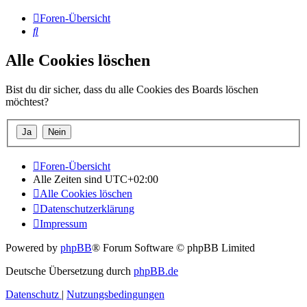
Foren-Übersicht
Suche
Alle Cookies löschen
Bist du dir sicher, dass du alle Cookies des Boards löschen
möchtest?
Foren-Übersicht
Alle Zeiten sind
UTC+02:00
Alle Cookies löschen
Datenschutzerklärung
Impressum
Powered by
phpBB
® Forum Software © phpBB Limited
Deutsche Übersetzung durch
phpBB.de
Datenschutz
|
Nutzungsbedingungen