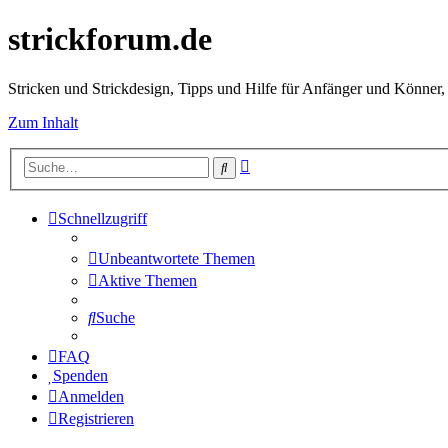
strickforum.de
Stricken und Strickdesign, Tipps und Hilfe für Anfänger und Könner,
Zum Inhalt
Erweiterte
Suche
Suche
Schnellzugriff
Unbeantwortete Themen
Aktive Themen
Suche
FAQ
Spenden
Anmelden
Registrieren