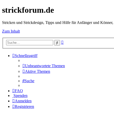
strickforum.de
Stricken und Strickdesign, Tipps und Hilfe für Anfänger und Könner,
Zum Inhalt
Erweiterte
Suche
Suche
Schnellzugriff
Unbeantwortete Themen
Aktive Themen
Suche
FAQ
Spenden
Anmelden
Registrieren