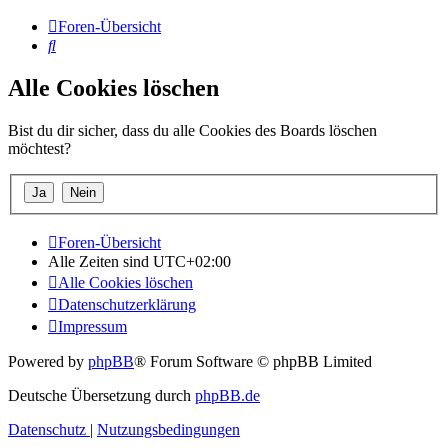
Foren-Übersicht
Suche
Alle Cookies löschen
Bist du dir sicher, dass du alle Cookies des Boards löschen
möchtest?
Foren-Übersicht
Alle Zeiten sind
UTC+02:00
Alle Cookies löschen
Datenschutzerklärung
Impressum
Powered by
phpBB
® Forum Software © phpBB Limited
Deutsche Übersetzung durch
phpBB.de
Datenschutz
|
Nutzungsbedingungen