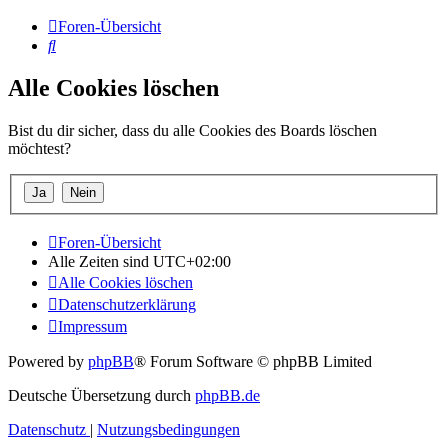
Foren-Übersicht
Suche
Alle Cookies löschen
Bist du dir sicher, dass du alle Cookies des Boards löschen
möchtest?
Foren-Übersicht
Alle Zeiten sind
UTC+02:00
Alle Cookies löschen
Datenschutzerklärung
Impressum
Powered by
phpBB
® Forum Software © phpBB Limited
Deutsche Übersetzung durch
phpBB.de
Datenschutz
|
Nutzungsbedingungen