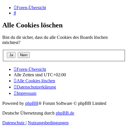
Foren-Übersicht
Suche
Alle Cookies löschen
Bist du dir sicher, dass du alle Cookies des Boards löschen
möchtest?
Foren-Übersicht
Alle Zeiten sind
UTC+02:00
Alle Cookies löschen
Datenschutzerklärung
Impressum
Powered by
phpBB
® Forum Software © phpBB Limited
Deutsche Übersetzung durch
phpBB.de
Datenschutz
|
Nutzungsbedingungen