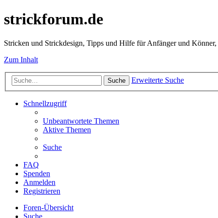
strickforum.de
Stricken und Strickdesign, Tipps und Hilfe für Anfänger und Könner,
Zum Inhalt
Erweiterte Suche
Suche
Schnellzugriff
Unbeantwortete Themen
Aktive Themen
Suche
FAQ
Spenden
Anmelden
Registrieren
Foren-Übersicht
Suche