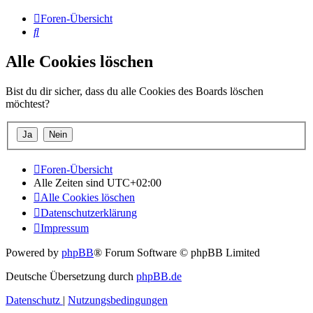
Foren-Übersicht
Suche
Alle Cookies löschen
Bist du dir sicher, dass du alle Cookies des Boards löschen
möchtest?
Foren-Übersicht
Alle Zeiten sind
UTC+02:00
Alle Cookies löschen
Datenschutzerklärung
Impressum
Powered by
phpBB
® Forum Software © phpBB Limited
Deutsche Übersetzung durch
phpBB.de
Datenschutz
|
Nutzungsbedingungen