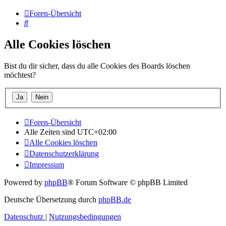
Foren-Übersicht
Suche
Alle Cookies löschen
Bist du dir sicher, dass du alle Cookies des Boards löschen
möchtest?
Foren-Übersicht
Alle Zeiten sind
UTC+02:00
Alle Cookies löschen
Datenschutzerklärung
Impressum
Powered by
phpBB
® Forum Software © phpBB Limited
Deutsche Übersetzung durch
phpBB.de
Datenschutz
|
Nutzungsbedingungen