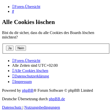
Foren-Übersicht
Suche
Alle Cookies löschen
Bist du dir sicher, dass du alle Cookies des Boards löschen
möchtest?
Foren-Übersicht
Alle Zeiten sind
UTC+02:00
Alle Cookies löschen
Datenschutzerklärung
Impressum
Powered by
phpBB
® Forum Software © phpBB Limited
Deutsche Übersetzung durch
phpBB.de
Datenschutz
|
Nutzungsbedingungen