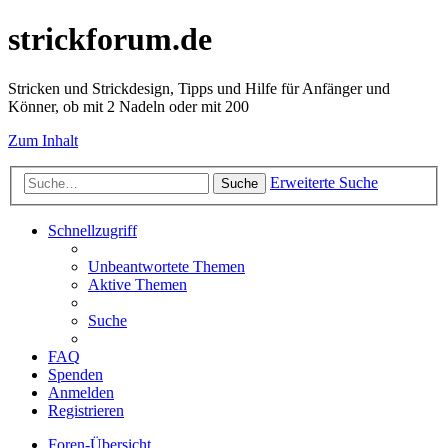
strickforum.de
Stricken und Strickdesign, Tipps und Hilfe für Anfänger und
Könner, ob mit 2 Nadeln oder mit 200
Zum Inhalt
Erweiterte Suche
Suche
Schnellzugriff
Unbeantwortete Themen
Aktive Themen
Suche
FAQ
Spenden
Anmelden
Registrieren
Foren-Übersicht