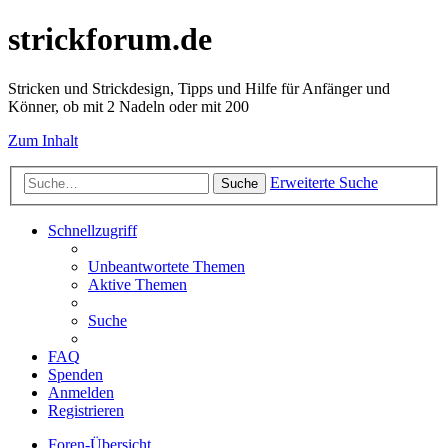
strickforum.de
Stricken und Strickdesign, Tipps und Hilfe für Anfänger und
Könner, ob mit 2 Nadeln oder mit 200
Zum Inhalt
Erweiterte Suche
Suche
Schnellzugriff
Unbeantwortete Themen
Aktive Themen
Suche
FAQ
Spenden
Anmelden
Registrieren
Foren-Übersicht