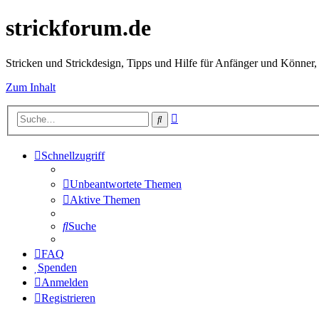
strickforum.de
Stricken und Strickdesign, Tipps und Hilfe für Anfänger und Könner,
Zum Inhalt
Erweiterte
Suche
Suche
Schnellzugriff
Unbeantwortete Themen
Aktive Themen
Suche
FAQ
Spenden
Anmelden
Registrieren