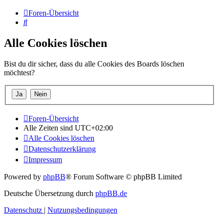
Foren-Übersicht
Suche
Alle Cookies löschen
Bist du dir sicher, dass du alle Cookies des Boards löschen
möchtest?
Foren-Übersicht
Alle Zeiten sind
UTC+02:00
Alle Cookies löschen
Datenschutzerklärung
Impressum
Powered by
phpBB
® Forum Software © phpBB Limited
Deutsche Übersetzung durch
phpBB.de
Datenschutz
|
Nutzungsbedingungen