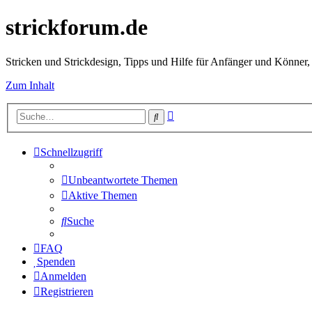
strickforum.de
Stricken und Strickdesign, Tipps und Hilfe für Anfänger und Könner,
Zum Inhalt
Erweiterte
Suche
Suche
Schnellzugriff
Unbeantwortete Themen
Aktive Themen
Suche
FAQ
Spenden
Anmelden
Registrieren