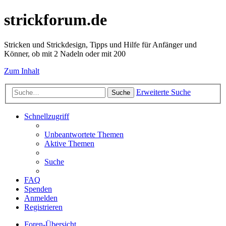
strickforum.de
Stricken und Strickdesign, Tipps und Hilfe für Anfänger und
Könner, ob mit 2 Nadeln oder mit 200
Zum Inhalt
Erweiterte Suche
Suche
Schnellzugriff
Unbeantwortete Themen
Aktive Themen
Suche
FAQ
Spenden
Anmelden
Registrieren
Foren-Übersicht