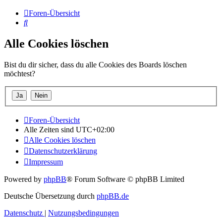
Foren-Übersicht
Suche
Alle Cookies löschen
Bist du dir sicher, dass du alle Cookies des Boards löschen
möchtest?
Foren-Übersicht
Alle Zeiten sind
UTC+02:00
Alle Cookies löschen
Datenschutzerklärung
Impressum
Powered by
phpBB
® Forum Software © phpBB Limited
Deutsche Übersetzung durch
phpBB.de
Datenschutz
|
Nutzungsbedingungen