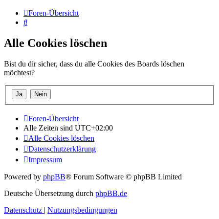
Foren-Übersicht
Suche
Alle Cookies löschen
Bist du dir sicher, dass du alle Cookies des Boards löschen
möchtest?
Foren-Übersicht
Alle Zeiten sind
UTC+02:00
Alle Cookies löschen
Datenschutzerklärung
Impressum
Powered by
phpBB
® Forum Software © phpBB Limited
Deutsche Übersetzung durch
phpBB.de
Datenschutz
|
Nutzungsbedingungen