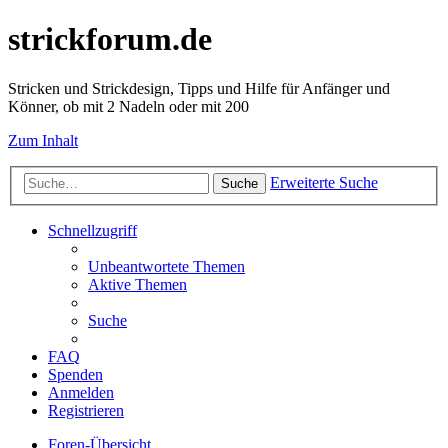
strickforum.de
Stricken und Strickdesign, Tipps und Hilfe für Anfänger und
Könner, ob mit 2 Nadeln oder mit 200
Zum Inhalt
Erweiterte Suche
Suche
Schnellzugriff
Unbeantwortete Themen
Aktive Themen
Suche
FAQ
Spenden
Anmelden
Registrieren
Foren-Übersicht