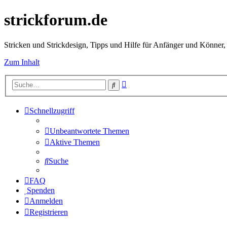
strickforum.de
Stricken und Strickdesign, Tipps und Hilfe für Anfänger und Könner,
Zum Inhalt
Erweiterte
Suche
Suche
Schnellzugriff
Unbeantwortete Themen
Aktive Themen
Suche
FAQ
Spenden
Anmelden
Registrieren