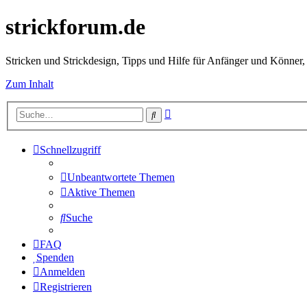
strickforum.de
Stricken und Strickdesign, Tipps und Hilfe für Anfänger und Könner,
Zum Inhalt
Erweiterte
Suche
Suche
Schnellzugriff
Unbeantwortete Themen
Aktive Themen
Suche
FAQ
Spenden
Anmelden
Registrieren