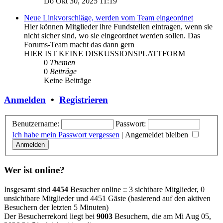
Do Okt 30, 2025 11:19
Neue Linkvorschläge, werden vom Team eingeordnet
Hier können Mitglieder ihre Fundstellen eintragen, wenn sie
nicht sicher sind, wo sie eingeordnet werden sollen. Das
Forums-Team macht das dann gern
HIER IST KEINE DISKUSSIONSPLATTFORM
0
Themen
0
Beiträge
Keine Beiträge
Anmelden
•
Registrieren
Benutzername:
Passwort:
Ich habe mein Passwort vergessen
|
Angemeldet bleiben
Wer ist online?
Insgesamt sind
4454
Besucher online :: 3 sichtbare Mitglieder, 0
unsichtbare Mitglieder und 4451 Gäste (basierend auf den aktiven
Besuchern der letzten 5 Minuten)
Der Besucherrekord liegt bei
9003
Besuchern, die am Mi Aug 05,