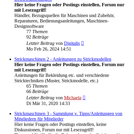
Hier keine Fragen oder Postings einstellen, Forum nur
mit Lesezugriff!
Händler, Bezugsquellen für Maschinen und Zubehör,
Reparaturen, Bedienungsanleitungen, Maschinen-
Designsoftware
77
Themen
92
Beiträge
Neuester
Letzter Beitrag
von
Digitalis
Beitrag
Mo Feb 26, 2024 14:51
Strickmaschinen 2 - Anleitungen zu Strickmodellen
Hier keine Fragen oder Postings einstellen, Forum nur
mit Lesezugriff!
Anleitungen für Bekleidung etc. und verschiedene
Stricktechniken (Muster, Strickmodelle, etc.)
65
Themen
66
Beiträge
Neuester
Letzter Beitrag
von
Michaela
Beitrag
Di Mär 31, 2020 14:33
Strickmaschinen 3 - Sammlung v. Tipps/Anleitungen von
Mitgliedern für Mitglieder
Hier keine Fragen oder Postings einstellen, keine
Diskussionen, Forum nur mit Lesezugriff!