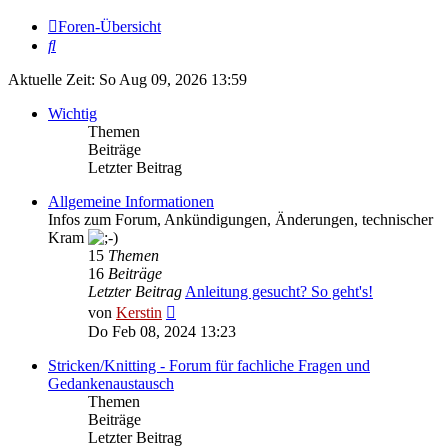
Foren-Übersicht
Suche
Aktuelle Zeit: So Aug 09, 2026 13:59
Wichtig
Themen
Beiträge
Letzter Beitrag
Allgemeine Informationen
Infos zum Forum, Ankündigungen, Änderungen, technischer
Kram
15
Themen
16
Beiträge
Letzter Beitrag
Anleitung gesucht? So geht's!
Neuester
von
Kerstin
Beitrag
Do Feb 08, 2024 13:23
Stricken/Knitting - Forum für fachliche Fragen und
Gedankenaustausch
Themen
Beiträge
Letzter Beitrag