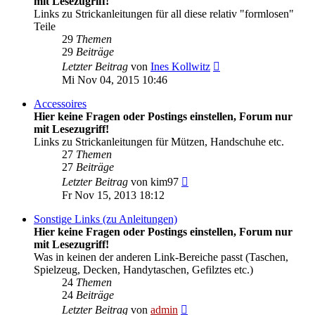
mit Lesezugriff!
Links zu Strickanleitungen für all diese relativ "formlosen"
Teile
29
Themen
29
Beiträge
Neuester
Letzter Beitrag
von
Ines Kollwitz
Beitrag
Mi Nov 04, 2015 10:46
Accessoires
Hier keine Fragen oder Postings einstellen, Forum nur
mit Lesezugriff!
Links zu Strickanleitungen für Mützen, Handschuhe etc.
27
Themen
27
Beiträge
Neuester
Letzter Beitrag
von
kim97
Beitrag
Fr Nov 15, 2013 18:12
Sonstige Links (zu Anleitungen)
Hier keine Fragen oder Postings einstellen, Forum nur
mit Lesezugriff!
Was in keinen der anderen Link-Bereiche passt (Taschen,
Spielzeug, Decken, Handytaschen, Gefilztes etc.)
24
Themen
24
Beiträge
Neuester
Letzter Beitrag
von
admin