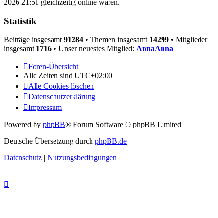
2026 21:51 gleichzeitig online waren.
Statistik
Beiträge insgesamt
91284
• Themen insgesamt
14299
• Mitglieder
insgesamt
1716
• Unser neuestes Mitglied:
AnnaAnna
Foren-Übersicht
Alle Zeiten sind
UTC+02:00
Alle Cookies löschen
Datenschutzerklärung
Impressum
Powered by
phpBB
® Forum Software © phpBB Limited
Deutsche Übersetzung durch
phpBB.de
Datenschutz
|
Nutzungsbedingungen