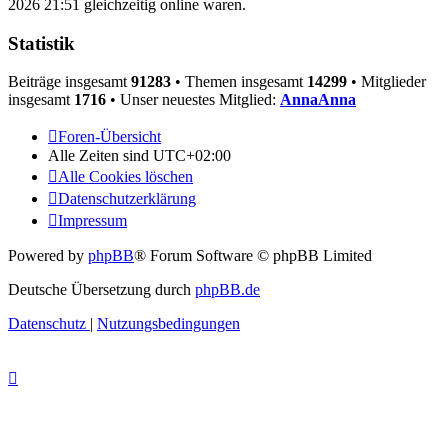
2026 21:51 gleichzeitig online waren.
Statistik
Beiträge insgesamt
91283
• Themen insgesamt
14299
• Mitglieder
insgesamt
1716
• Unser neuestes Mitglied:
AnnaAnna
Foren-Übersicht
Alle Zeiten sind
UTC+02:00
Alle Cookies löschen
Datenschutzerklärung
Impressum
Powered by
phpBB
® Forum Software © phpBB Limited
Deutsche Übersetzung durch
phpBB.de
Datenschutz
|
Nutzungsbedingungen