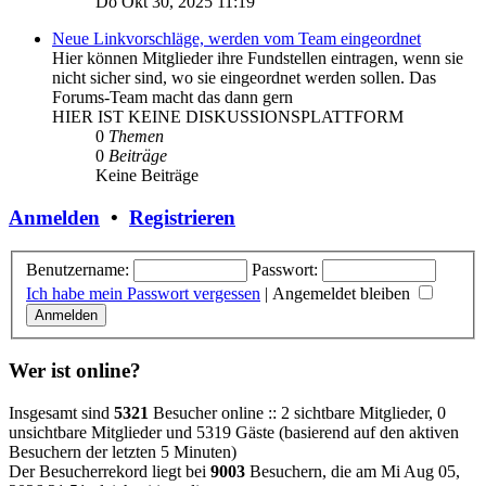
Do Okt 30, 2025 11:19
Neue Linkvorschläge, werden vom Team eingeordnet
Hier können Mitglieder ihre Fundstellen eintragen, wenn sie
nicht sicher sind, wo sie eingeordnet werden sollen. Das
Forums-Team macht das dann gern
HIER IST KEINE DISKUSSIONSPLATTFORM
0
Themen
0
Beiträge
Keine Beiträge
Anmelden
•
Registrieren
Benutzername:
Passwort:
Ich habe mein Passwort vergessen
|
Angemeldet bleiben
Wer ist online?
Insgesamt sind
5321
Besucher online :: 2 sichtbare Mitglieder, 0
unsichtbare Mitglieder und 5319 Gäste (basierend auf den aktiven
Besuchern der letzten 5 Minuten)
Der Besucherrekord liegt bei
9003
Besuchern, die am Mi Aug 05,