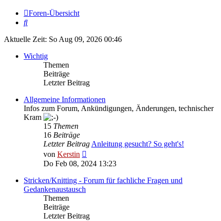
Foren-Übersicht
Suche
Aktuelle Zeit: So Aug 09, 2026 00:46
Wichtig
Themen
Beiträge
Letzter Beitrag
Allgemeine Informationen
Infos zum Forum, Ankündigungen, Änderungen, technischer
Kram
15
Themen
16
Beiträge
Letzter Beitrag
Anleitung gesucht? So geht's!
Neuester
von
Kerstin
Beitrag
Do Feb 08, 2024 13:23
Stricken/Knitting - Forum für fachliche Fragen und
Gedankenaustausch
Themen
Beiträge
Letzter Beitrag