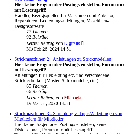
Hier keine Fragen oder Postings einstellen, Forum nur
mit Lesezugriff!
Händler, Bezugsquellen für Maschinen und Zubehör,
Reparaturen, Bedienungsanleitungen, Maschinen-
Designsoftware
77
Themen
92
Beiträge
Neuester
Letzter Beitrag
von
Digitalis
Beitrag
Mo Feb 26, 2024 14:51
Strickmaschinen 2 - Anleitungen zu Strickmodellen
Hier keine Fragen oder Postings einstellen, Forum nur
mit Lesezugriff!
Anleitungen für Bekleidung etc. und verschiedene
Stricktechniken (Muster, Strickmodelle, etc.)
65
Themen
66
Beiträge
Neuester
Letzter Beitrag
von
Michaela
Beitrag
Di Mär 31, 2020 14:33
Strickmaschinen 3 - Sammlung v. Tipps/Anleitungen von
Mitgliedern für Mitglieder
Hier keine Fragen oder Postings einstellen, keine
Diskussionen, Forum nur mit Lesezugriff!