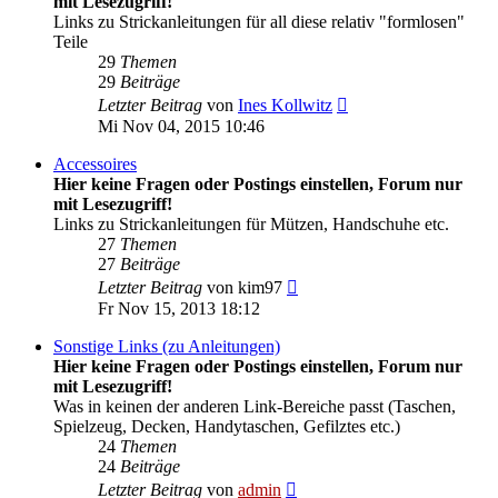
mit Lesezugriff!
Links zu Strickanleitungen für all diese relativ "formlosen"
Teile
29
Themen
29
Beiträge
Neuester
Letzter Beitrag
von
Ines Kollwitz
Beitrag
Mi Nov 04, 2015 10:46
Accessoires
Hier keine Fragen oder Postings einstellen, Forum nur
mit Lesezugriff!
Links zu Strickanleitungen für Mützen, Handschuhe etc.
27
Themen
27
Beiträge
Neuester
Letzter Beitrag
von
kim97
Beitrag
Fr Nov 15, 2013 18:12
Sonstige Links (zu Anleitungen)
Hier keine Fragen oder Postings einstellen, Forum nur
mit Lesezugriff!
Was in keinen der anderen Link-Bereiche passt (Taschen,
Spielzeug, Decken, Handytaschen, Gefilztes etc.)
24
Themen
24
Beiträge
Neuester
Letzter Beitrag
von
admin