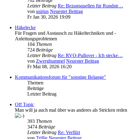
762
Beiträge
Letzter Beitrag
Re: Bezugsquellen für Rundstr…
von
usirius
Neuester Beitrag
Fr Jan 30, 2026 19:09
Häkelecke
Für Fragen und Austausch zu Häkeltechniken und -
Anleitungsproblemen
104
Themen
724
Beiträge
Letzter Beitrag
Re: RVO-Pullover - Ich stecke…
von
Zwerghummel
Neuester Beitrag
Fr Mai 08, 2026 16:20
Kommunikationsforum für "sonstige Belange"
Themen
Beiträge
Letzter Beitrag
Off Topic
Man will ja auch mal über was anderes als Stricken reden
393
Themen
3474
Beiträge
Letzter Beitrag
Re: Verfilzt
von
Trillie
Neuester Beitrag