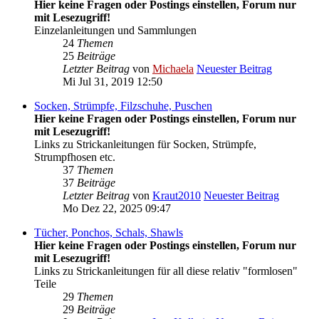
Hier keine Fragen oder Postings einstellen, Forum nur
mit Lesezugriff!
Einzelanleitungen und Sammlungen
24
Themen
25
Beiträge
Letzter Beitrag
von
Michaela
Neuester Beitrag
Mi Jul 31, 2019 12:50
Socken, Strümpfe, Filzschuhe, Puschen
Hier keine Fragen oder Postings einstellen, Forum nur
mit Lesezugriff!
Links zu Strickanleitungen für Socken, Strümpfe,
Strumpfhosen etc.
37
Themen
37
Beiträge
Letzter Beitrag
von
Kraut2010
Neuester Beitrag
Mo Dez 22, 2025 09:47
Tücher, Ponchos, Schals, Shawls
Hier keine Fragen oder Postings einstellen, Forum nur
mit Lesezugriff!
Links zu Strickanleitungen für all diese relativ "formlosen"
Teile
29
Themen
29
Beiträge