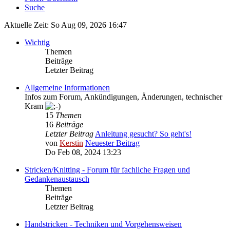
Suche
Aktuelle Zeit: So Aug 09, 2026 16:47
Wichtig
Themen
Beiträge
Letzter Beitrag
Allgemeine Informationen
Infos zum Forum, Ankündigungen, Änderungen, technischer
Kram
15
Themen
16
Beiträge
Letzter Beitrag
Anleitung gesucht? So geht's!
von
Kerstin
Neuester Beitrag
Do Feb 08, 2024 13:23
Stricken/Knitting - Forum für fachliche Fragen und
Gedankenaustausch
Themen
Beiträge
Letzter Beitrag
Handstricken - Techniken und Vorgehensweisen