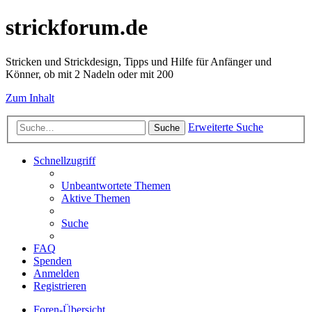
strickforum.de
Stricken und Strickdesign, Tipps und Hilfe für Anfänger und
Könner, ob mit 2 Nadeln oder mit 200
Zum Inhalt
Erweiterte Suche
Suche
Schnellzugriff
Unbeantwortete Themen
Aktive Themen
Suche
FAQ
Spenden
Anmelden
Registrieren
Foren-Übersicht