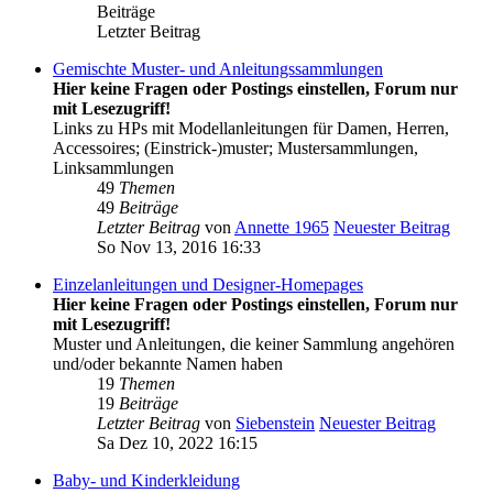
Beiträge
Letzter Beitrag
Gemischte Muster- und Anleitungssammlungen
Hier keine Fragen oder Postings einstellen, Forum nur
mit Lesezugriff!
Links zu HPs mit Modellanleitungen für Damen, Herren,
Accessoires; (Einstrick-)muster; Mustersammlungen,
Linksammlungen
49
Themen
49
Beiträge
Letzter Beitrag
von
Annette 1965
Neuester Beitrag
So Nov 13, 2016 16:33
Einzelanleitungen und Designer-Homepages
Hier keine Fragen oder Postings einstellen, Forum nur
mit Lesezugriff!
Muster und Anleitungen, die keiner Sammlung angehören
und/oder bekannte Namen haben
19
Themen
19
Beiträge
Letzter Beitrag
von
Siebenstein
Neuester Beitrag
Sa Dez 10, 2022 16:15
Baby- und Kinderkleidung