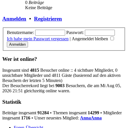
0
Beiträge
Keine Beiträge
Anmelden
•
Registrieren
Benutzername:
Passwort:
Ich habe mein Passwort vergessen
|
Angemeldet bleiben
Wer ist online?
Insgesamt sind
4815
Besucher online :: 4 sichtbare Mitglieder, 0
unsichtbare Mitglieder und 4811 Gäste (basierend auf den aktiven
Besuchern der letzten 5 Minuten)
Der Besucherrekord liegt bei
9003
Besuchern, die am Mi Aug 05,
2026 21:51 gleichzeitig online waren.
Statistik
Beiträge insgesamt
91284
• Themen insgesamt
14299
• Mitglieder
insgesamt
1716
• Unser neuestes Mitglied:
AnnaAnna
Foren-Übersicht