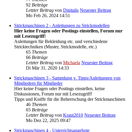
92
Beiträge
Letzter Beitrag
von
Digitalis
Neuester Beitrag
Mo Feb 26, 2024 14:51
Strickmaschinen 2 - Anleitungen zu Strickmodellen
Hier keine Fragen oder Postings einstellen, Forum nur
mit Lesezugriff!
Anleitungen für Bekleidung etc. und verschiedene
Stricktechniken (Muster, Strickmodelle, etc.)
65
Themen
66
Beiträge
Letzter Beitrag
von
Michaela
Neuester Beitrag
Di Mär 31, 2020 14:33
Strickmaschinen 3 - Sammlung v. Tipps/Anleitungen von
Mitgliedern für Mitglieder
Hier keine Fragen oder Postings einstellen, keine
Diskussionen, Forum nur mit Lesezugriff!
Tipps und Kniffe für die Beherrschung der Strickmaschinen
46
Themen
65
Beiträge
Letzter Beitrag
von
Kraut2010
Neuester Beitrag
Mo Dez 22, 2025 09:47
Strickmaschinen 4 - Unterrichtsangebote