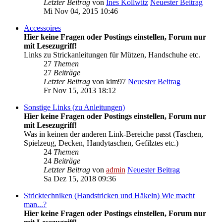
Letzter Beitrag
von
Ines Kollwitz
Neuester Beitrag
Mi Nov 04, 2015 10:46
Accessoires
Hier keine Fragen oder Postings einstellen, Forum nur
mit Lesezugriff!
Links zu Strickanleitungen für Mützen, Handschuhe etc.
27
Themen
27
Beiträge
Letzter Beitrag
von
kim97
Neuester Beitrag
Fr Nov 15, 2013 18:12
Sonstige Links (zu Anleitungen)
Hier keine Fragen oder Postings einstellen, Forum nur
mit Lesezugriff!
Was in keinen der anderen Link-Bereiche passt (Taschen,
Spielzeug, Decken, Handytaschen, Gefilztes etc.)
24
Themen
24
Beiträge
Letzter Beitrag
von
admin
Neuester Beitrag
Sa Dez 15, 2018 09:36
Stricktechniken (Handstricken und Häkeln) Wie macht
man...?
Hier keine Fragen oder Postings einstellen, Forum nur