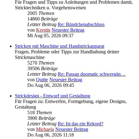
Für Fragen und Tipps zu Anleitungen und Problemen damit,
Stricktechniken u. Vorgehensweisen
2005
Themen
14860
Beiträge
Letzter Beitrag
Re: Bündchenabschluss
von
Kerstin
Neuester Beitrag
Mi Aug 05, 2026 09:37
Stricken mit Maschine und Handstrickapparat
Fragen, Probleme oder Tipps zur Handhabung deiner
Strickmaschine
5270
Themen
39506
Beiträge
Letzter Beitrag
Re: Passap duomatic schwergän…
von
Quitte
Neuester Beitrag
Do Aug 06, 2026 09:45
Strickdesign - Entwurf und Gestaltung
Für Fragen zu: Entwerfen, Formgebung, eigene Designs,
Gestaltung
518
Themen
3900
Beiträge
Letzter Beitrag
Re: Ist das ein Rekord?
von
Michaela
Neuester Beitrag
Do Aug 06, 2026 11:18