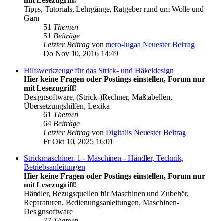
mit Lesezugriff!
Tipps, Tutorials, Lehrgänge, Ratgeber rund um Wolle und
Garn
51
Themen
51
Beiträge
Letzter Beitrag
von
mero-lugaa
Neuester Beitrag
Do Nov 10, 2016 14:49
Hilfswerkzeuge für das Strick- und Häkeldesign
Hier keine Fragen oder Postings einstellen, Forum nur
mit Lesezugriff!
Designsoftware, (Strick-)Rechner, Maßtabellen,
Übersetzungshilfen, Lexika
61
Themen
64
Beiträge
Letzter Beitrag
von
Digitalis
Neuester Beitrag
Fr Okt 10, 2025 16:01
Strickmaschinen 1 - Maschinen - Händler, Technik,
Betriebsanleitungen
Hier keine Fragen oder Postings einstellen, Forum nur
mit Lesezugriff!
Händler, Bezugsquellen für Maschinen und Zubehör,
Reparaturen, Bedienungsanleitungen, Maschinen-
Designsoftware
77
Themen