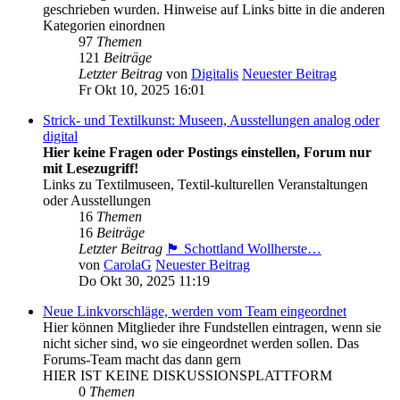
geschrieben wurden. Hinweise auf Links bitte in die anderen
Kategorien einordnen
97
Themen
121
Beiträge
Letzter Beitrag
von
Digitalis
Neuester Beitrag
Fr Okt 10, 2025 16:01
Strick- und Textilkunst: Museen, Ausstellungen analog oder
digital
Hier keine Fragen oder Postings einstellen, Forum nur
mit Lesezugriff!
Links zu Textilmuseen, Textil-kulturellen Veranstaltungen
oder Ausstellungen
16
Themen
16
Beiträge
Letzter Beitrag
🏴󠁧󠁢󠁳󠁣󠁴󠁿 Schottland Wollherste…
von
CarolaG
Neuester Beitrag
Do Okt 30, 2025 11:19
Neue Linkvorschläge, werden vom Team eingeordnet
Hier können Mitglieder ihre Fundstellen eintragen, wenn sie
nicht sicher sind, wo sie eingeordnet werden sollen. Das
Forums-Team macht das dann gern
HIER IST KEINE DISKUSSIONSPLATTFORM
0
Themen