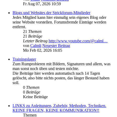
Fr Aug 07, 2026 10:59
Blogs und Websites der Strickforum-Mitglieder
Jedes Mitglied kann hier einmalig sein eigenes Blog oder
seine Website vorstellen. Forumsfremde Einträge werden
entfernt.
21
Themen
21
Beiträge
Letzter Beitrag
http://www.youtube.com/@calml…
von
Calmli
Neuester Beitrag
Mo Feb 02, 2026 16:05
Trainingslager
Zum Rumprobieren mit Bildern, Signaturen und allem, was
man sonst noch üben und testen möchte.
Die Beiträge hier werden automatisch nach 14 Tagen
gelöscht, also bitte nichts posten, das länger Bestand haben
soll.
0
Themen
0
Beiträge
Keine Beiträge
LINKS zu Anleitungen, Zubehör, Methoden, Techniken.
KEINE FRAGEN, KEINE KOMMUNIKATION!!
Themen