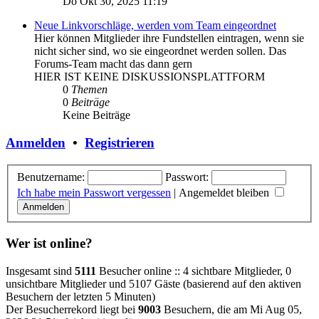
Do Okt 30, 2025 11:19
Neue Linkvorschläge, werden vom Team eingeordnet
Hier können Mitglieder ihre Fundstellen eintragen, wenn sie
nicht sicher sind, wo sie eingeordnet werden sollen. Das
Forums-Team macht das dann gern
HIER IST KEINE DISKUSSIONSPLATTFORM
0
Themen
0
Beiträge
Keine Beiträge
Anmelden
•
Registrieren
Benutzername:
Passwort:
Ich habe mein Passwort vergessen
|
Angemeldet bleiben
Wer ist online?
Insgesamt sind
5111
Besucher online :: 4 sichtbare Mitglieder, 0
unsichtbare Mitglieder und 5107 Gäste (basierend auf den aktiven
Besuchern der letzten 5 Minuten)
Der Besucherrekord liegt bei
9003
Besuchern, die am Mi Aug 05,