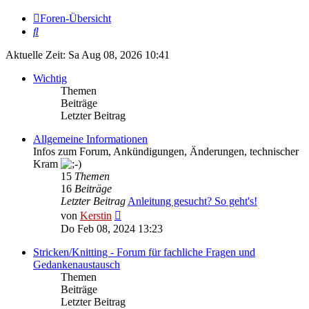
Foren-Übersicht
Suche
Aktuelle Zeit: Sa Aug 08, 2026 10:41
Wichtig
Themen
Beiträge
Letzter Beitrag
Allgemeine Informationen
Infos zum Forum, Ankündigungen, Änderungen, technischer
Kram
15
Themen
16
Beiträge
Letzter Beitrag
Anleitung gesucht? So geht's!
Neuester
von
Kerstin
Beitrag
Do Feb 08, 2024 13:23
Stricken/Knitting - Forum für fachliche Fragen und
Gedankenaustausch
Themen
Beiträge
Letzter Beitrag