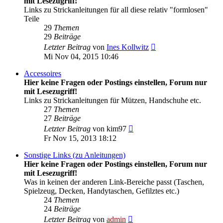
mit Lesezugriff!
Links zu Strickanleitungen für all diese relativ "formlosen"
Teile
29
Themen
29
Beiträge
Neuester
Letzter Beitrag
von
Ines Kollwitz
Beitrag
Mi Nov 04, 2015 10:46
Accessoires
Hier keine Fragen oder Postings einstellen, Forum nur
mit Lesezugriff!
Links zu Strickanleitungen für Mützen, Handschuhe etc.
27
Themen
27
Beiträge
Neuester
Letzter Beitrag
von
kim97
Beitrag
Fr Nov 15, 2013 18:12
Sonstige Links (zu Anleitungen)
Hier keine Fragen oder Postings einstellen, Forum nur
mit Lesezugriff!
Was in keinen der anderen Link-Bereiche passt (Taschen,
Spielzeug, Decken, Handytaschen, Gefilztes etc.)
24
Themen
24
Beiträge
Neuester
Letzter Beitrag
von
admin