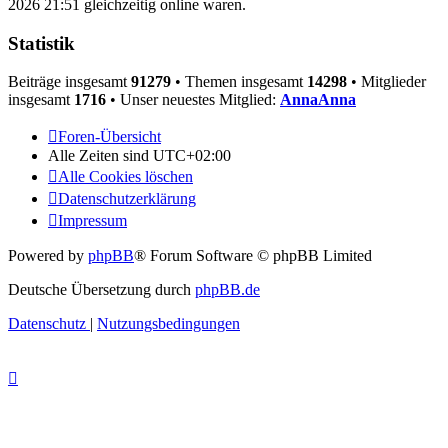
2026 21:51 gleichzeitig online waren.
Statistik
Beiträge insgesamt
91279
• Themen insgesamt
14298
• Mitglieder
insgesamt
1716
• Unser neuestes Mitglied:
AnnaAnna
Foren-Übersicht
Alle Zeiten sind
UTC+02:00
Alle Cookies löschen
Datenschutzerklärung
Impressum
Powered by
phpBB
® Forum Software © phpBB Limited
Deutsche Übersetzung durch
phpBB.de
Datenschutz
|
Nutzungsbedingungen