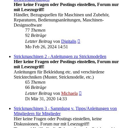
Hier keine Fragen oder Postings einstellen, Forum nur
mit Lesezugriff!
Händler, Bezugsquellen für Maschinen und Zubehör,
Reparaturen, Bedienungsanleitungen, Maschinen-
Designsoftware
77
Themen
92
Beiträge
Neuester
Letzter Beitrag
von
Digitalis
Beitrag
Mo Feb 26, 2024 14:51
Strickmaschinen 2 - Anleitungen zu Strickmodellen
Hier keine Fragen oder Postings einstellen, Forum nur
mit Lesezugriff!
Anleitungen für Bekleidung etc. und verschiedene
Stricktechniken (Muster, Strickmodelle, etc.)
65
Themen
66
Beiträge
Neuester
Letzter Beitrag
von
Michaela
Beitrag
Di Mär 31, 2020 14:33
Strickmaschinen 3 - Sammlung v. Tipps/Anleitungen von
Mitgliedern für Mitglieder
Hier keine Fragen oder Postings einstellen, keine
Diskussionen, Forum nur mit Lesezugriff!