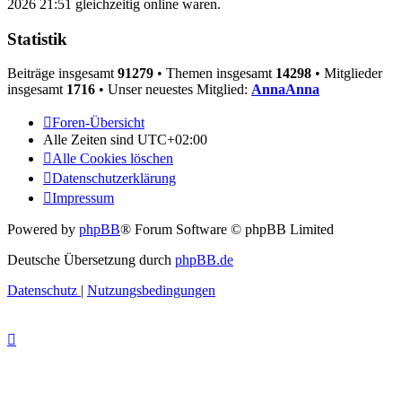
2026 21:51 gleichzeitig online waren.
Statistik
Beiträge insgesamt
91279
• Themen insgesamt
14298
• Mitglieder
insgesamt
1716
• Unser neuestes Mitglied:
AnnaAnna
Foren-Übersicht
Alle Zeiten sind
UTC+02:00
Alle Cookies löschen
Datenschutzerklärung
Impressum
Powered by
phpBB
® Forum Software © phpBB Limited
Deutsche Übersetzung durch
phpBB.de
Datenschutz
|
Nutzungsbedingungen