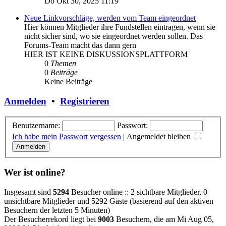
Do Okt 30, 2025 11:19
Neue Linkvorschläge, werden vom Team eingeordnet
Hier können Mitglieder ihre Fundstellen eintragen, wenn sie
nicht sicher sind, wo sie eingeordnet werden sollen. Das
Forums-Team macht das dann gern
HIER IST KEINE DISKUSSIONSPLATTFORM
0
Themen
0
Beiträge
Keine Beiträge
Anmelden
•
Registrieren
Benutzername:
Passwort:
Ich habe mein Passwort vergessen
|
Angemeldet bleiben
Wer ist online?
Insgesamt sind
5294
Besucher online :: 2 sichtbare Mitglieder, 0
unsichtbare Mitglieder und 5292 Gäste (basierend auf den aktiven
Besuchern der letzten 5 Minuten)
Der Besucherrekord liegt bei
9003
Besuchern, die am Mi Aug 05,