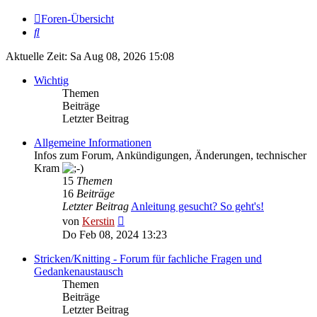
Foren-Übersicht
Suche
Aktuelle Zeit: Sa Aug 08, 2026 15:08
Wichtig
Themen
Beiträge
Letzter Beitrag
Allgemeine Informationen
Infos zum Forum, Ankündigungen, Änderungen, technischer
Kram
15
Themen
16
Beiträge
Letzter Beitrag
Anleitung gesucht? So geht's!
Neuester
von
Kerstin
Beitrag
Do Feb 08, 2024 13:23
Stricken/Knitting - Forum für fachliche Fragen und
Gedankenaustausch
Themen
Beiträge
Letzter Beitrag