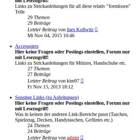
mit Lesezugriff!
Links zu Strickanleitungen für all diese relativ "formlosen"
Teile
29
Themen
29
Beiträge
Neuester
Letzter Beitrag
von
Ines Kollwitz
Beitrag
Mi Nov 04, 2015 10:46
Accessoires
Hier keine Fragen oder Postings einstellen, Forum nur
mit Lesezugriff!
Links zu Strickanleitungen für Mützen, Handschuhe etc.
27
Themen
27
Beiträge
Neuester
Letzter Beitrag
von
kim97
Beitrag
Fr Nov 15, 2013 18:12
Sonstige Links (zu Anleitungen)
Hier keine Fragen oder Postings einstellen, Forum nur
mit Lesezugriff!
Was in keinen der anderen Link-Bereiche passt (Taschen,
Spielzeug, Decken, Handytaschen, Gefilztes etc.)
24
Themen
24
Beiträge
Neuester
Letzter Beitrag
von
admin