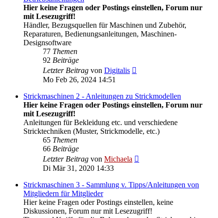
Hier keine Fragen oder Postings einstellen, Forum nur
mit Lesezugriff!
Händler, Bezugsquellen für Maschinen und Zubehör,
Reparaturen, Bedienungsanleitungen, Maschinen-
Designsoftware
77
Themen
92
Beiträge
Neuester
Letzter Beitrag
von
Digitalis
Beitrag
Mo Feb 26, 2024 14:51
Strickmaschinen 2 - Anleitungen zu Strickmodellen
Hier keine Fragen oder Postings einstellen, Forum nur
mit Lesezugriff!
Anleitungen für Bekleidung etc. und verschiedene
Stricktechniken (Muster, Strickmodelle, etc.)
65
Themen
66
Beiträge
Neuester
Letzter Beitrag
von
Michaela
Beitrag
Di Mär 31, 2020 14:33
Strickmaschinen 3 - Sammlung v. Tipps/Anleitungen von
Mitgliedern für Mitglieder
Hier keine Fragen oder Postings einstellen, keine
Diskussionen, Forum nur mit Lesezugriff!