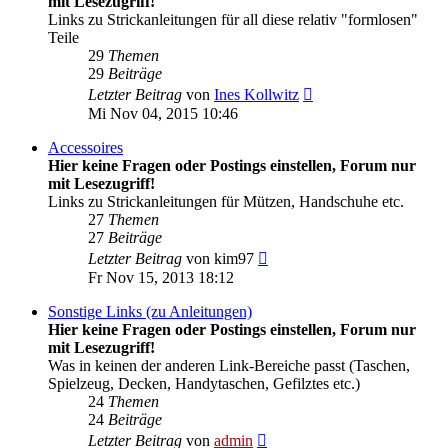
mit Lesezugriff!
Links zu Strickanleitungen für all diese relativ "formlosen"
Teile
29
Themen
29
Beiträge
Neuester
Letzter Beitrag
von
Ines Kollwitz
Beitrag
Mi Nov 04, 2015 10:46
Accessoires
Hier keine Fragen oder Postings einstellen, Forum nur
mit Lesezugriff!
Links zu Strickanleitungen für Mützen, Handschuhe etc.
27
Themen
27
Beiträge
Neuester
Letzter Beitrag
von
kim97
Beitrag
Fr Nov 15, 2013 18:12
Sonstige Links (zu Anleitungen)
Hier keine Fragen oder Postings einstellen, Forum nur
mit Lesezugriff!
Was in keinen der anderen Link-Bereiche passt (Taschen,
Spielzeug, Decken, Handytaschen, Gefilztes etc.)
24
Themen
24
Beiträge
Neuester
Letzter Beitrag
von
admin