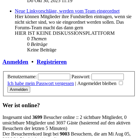
Do Okt 30, 2025 11:19
Neue Linkvorschläge, werden vom Team eingeordnet
Hier können Mitglieder ihre Fundstellen eintragen, wenn sie
nicht sicher sind, wo sie eingeordnet werden sollen. Das
Forums-Team macht das dann gern
HIER IST KEINE DISKUSSIONSPLATTFORM
0
Themen
0
Beiträge
Keine Beiträge
Anmelden
•
Registrieren
Benutzername:
Passwort:
Ich habe mein Passwort vergessen
|
Angemeldet bleiben
Wer ist online?
Insgesamt sind
3699
Besucher online :: 2 sichtbare Mitglieder, 0
unsichtbare Mitglieder und 3697 Gäste (basierend auf den aktiven
Besuchern der letzten 5 Minuten)
Der Besucherrekord liegt bei
9003
Besuchern, die am Mi Aug 05,