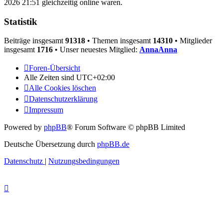
2026 21:51 gleichzeitig online waren.
Statistik
Beiträge insgesamt
91318
• Themen insgesamt
14310
• Mitglieder
insgesamt
1716
• Unser neuestes Mitglied:
AnnaAnna
Foren-Übersicht
Alle Zeiten sind
UTC+02:00
Alle Cookies löschen
Datenschutzerklärung
Impressum
Powered by
phpBB
® Forum Software © phpBB Limited
Deutsche Übersetzung durch
phpBB.de
Datenschutz
|
Nutzungsbedingungen