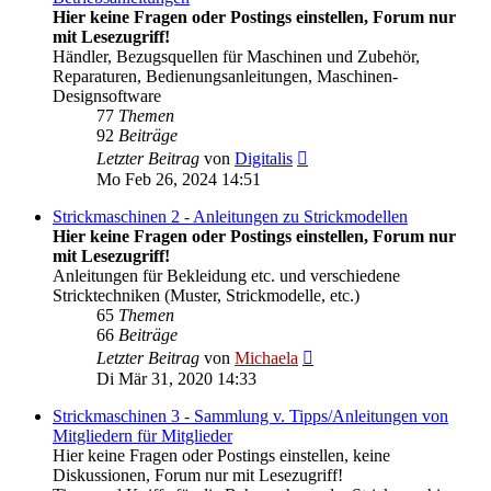
Hier keine Fragen oder Postings einstellen, Forum nur
mit Lesezugriff!
Händler, Bezugsquellen für Maschinen und Zubehör,
Reparaturen, Bedienungsanleitungen, Maschinen-
Designsoftware
77
Themen
92
Beiträge
Neuester
Letzter Beitrag
von
Digitalis
Beitrag
Mo Feb 26, 2024 14:51
Strickmaschinen 2 - Anleitungen zu Strickmodellen
Hier keine Fragen oder Postings einstellen, Forum nur
mit Lesezugriff!
Anleitungen für Bekleidung etc. und verschiedene
Stricktechniken (Muster, Strickmodelle, etc.)
65
Themen
66
Beiträge
Neuester
Letzter Beitrag
von
Michaela
Beitrag
Di Mär 31, 2020 14:33
Strickmaschinen 3 - Sammlung v. Tipps/Anleitungen von
Mitgliedern für Mitglieder
Hier keine Fragen oder Postings einstellen, keine
Diskussionen, Forum nur mit Lesezugriff!