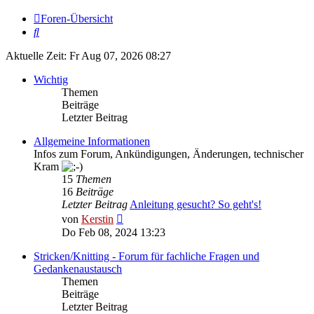
Foren-Übersicht
Suche
Aktuelle Zeit: Fr Aug 07, 2026 08:27
Wichtig
Themen
Beiträge
Letzter Beitrag
Allgemeine Informationen
Infos zum Forum, Ankündigungen, Änderungen, technischer
Kram
15
Themen
16
Beiträge
Letzter Beitrag
Anleitung gesucht? So geht's!
Neuester
von
Kerstin
Beitrag
Do Feb 08, 2024 13:23
Stricken/Knitting - Forum für fachliche Fragen und
Gedankenaustausch
Themen
Beiträge
Letzter Beitrag