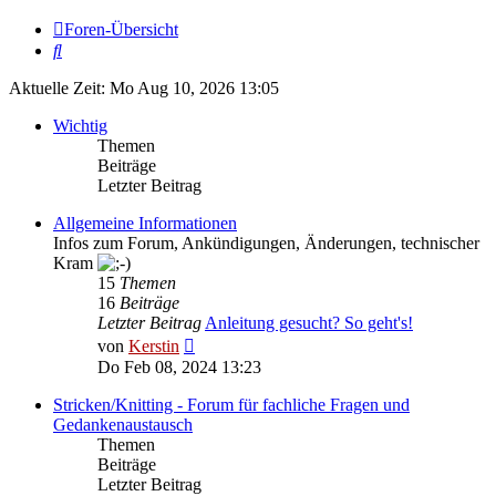
Foren-Übersicht
Suche
Aktuelle Zeit: Mo Aug 10, 2026 13:05
Wichtig
Themen
Beiträge
Letzter Beitrag
Allgemeine Informationen
Infos zum Forum, Ankündigungen, Änderungen, technischer
Kram
15
Themen
16
Beiträge
Letzter Beitrag
Anleitung gesucht? So geht's!
Neuester
von
Kerstin
Beitrag
Do Feb 08, 2024 13:23
Stricken/Knitting - Forum für fachliche Fragen und
Gedankenaustausch
Themen
Beiträge
Letzter Beitrag