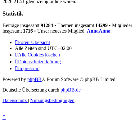
2026 21:51 gleichzeitig online waren.
Statistik
Beiträge insgesamt
91284
• Themen insgesamt
14299
• Mitglieder
insgesamt
1716
• Unser neuestes Mitglied:
AnnaAnna
Foren-Übersicht
Alle Zeiten sind
UTC+02:00
Alle Cookies löschen
Datenschutzerklärung
Impressum
Powered by
phpBB
® Forum Software © phpBB Limited
Deutsche Übersetzung durch
phpBB.de
Datenschutz
|
Nutzungsbedingungen