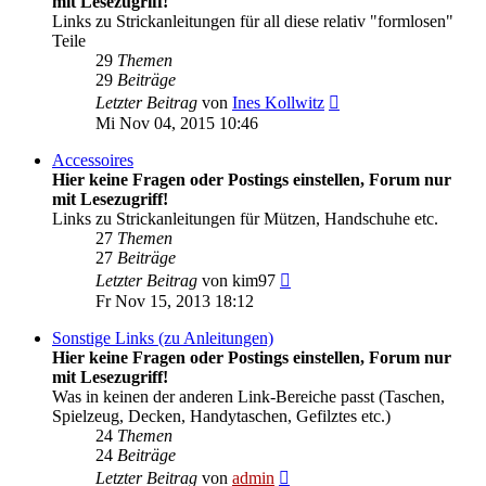
mit Lesezugriff!
Links zu Strickanleitungen für all diese relativ "formlosen"
Teile
29
Themen
29
Beiträge
Neuester
Letzter Beitrag
von
Ines Kollwitz
Beitrag
Mi Nov 04, 2015 10:46
Accessoires
Hier keine Fragen oder Postings einstellen, Forum nur
mit Lesezugriff!
Links zu Strickanleitungen für Mützen, Handschuhe etc.
27
Themen
27
Beiträge
Neuester
Letzter Beitrag
von
kim97
Beitrag
Fr Nov 15, 2013 18:12
Sonstige Links (zu Anleitungen)
Hier keine Fragen oder Postings einstellen, Forum nur
mit Lesezugriff!
Was in keinen der anderen Link-Bereiche passt (Taschen,
Spielzeug, Decken, Handytaschen, Gefilztes etc.)
24
Themen
24
Beiträge
Neuester
Letzter Beitrag
von
admin