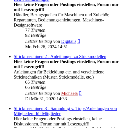
Hier keine Fragen oder Postings einstellen, Forum nur
mit Lesezugriff!
Händler, Bezugsquellen für Maschinen und Zubehör,
Reparaturen, Bedienungsanleitungen, Maschinen-
Designsoftware
77
Themen
92
Beiträge
Neuester
Letzter Beitrag
von
Digitalis
Beitrag
Mo Feb 26, 2024 14:51
Strickmaschinen 2 - Anleitungen zu Strickmodellen
Hier keine Fragen oder Postings einstellen, Forum nur
mit Lesezugriff!
Anleitungen für Bekleidung etc. und verschiedene
Stricktechniken (Muster, Strickmodelle, etc.)
65
Themen
66
Beiträge
Neuester
Letzter Beitrag
von
Michaela
Beitrag
Di Mär 31, 2020 14:33
Strickmaschinen 3 - Sammlung v. Tipps/Anleitungen von
Mitgliedern für Mitglieder
Hier keine Fragen oder Postings einstellen, keine
Diskussionen, Forum nur mit Lesezugriff!