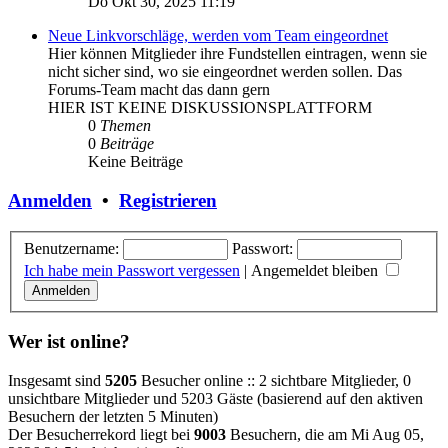
Do Okt 30, 2025 11:19
Neue Linkvorschläge, werden vom Team eingeordnet
Hier können Mitglieder ihre Fundstellen eintragen, wenn sie
nicht sicher sind, wo sie eingeordnet werden sollen. Das
Forums-Team macht das dann gern
HIER IST KEINE DISKUSSIONSPLATTFORM
0
Themen
0
Beiträge
Keine Beiträge
Anmelden
•
Registrieren
Benutzername:
Passwort:
Ich habe mein Passwort vergessen
|
Angemeldet bleiben
Wer ist online?
Insgesamt sind
5205
Besucher online :: 2 sichtbare Mitglieder, 0
unsichtbare Mitglieder und 5203 Gäste (basierend auf den aktiven
Besuchern der letzten 5 Minuten)
Der Besucherrekord liegt bei
9003
Besuchern, die am Mi Aug 05,