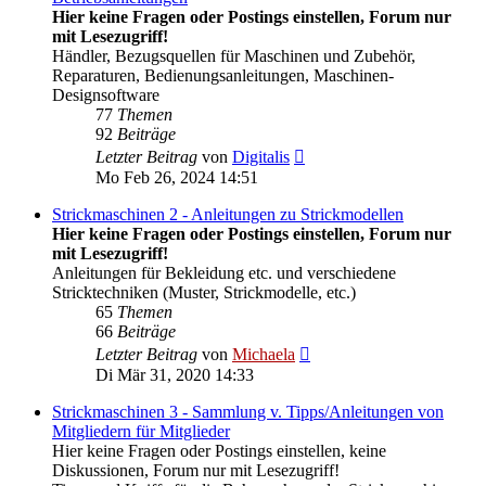
Hier keine Fragen oder Postings einstellen, Forum nur
mit Lesezugriff!
Händler, Bezugsquellen für Maschinen und Zubehör,
Reparaturen, Bedienungsanleitungen, Maschinen-
Designsoftware
77
Themen
92
Beiträge
Neuester
Letzter Beitrag
von
Digitalis
Beitrag
Mo Feb 26, 2024 14:51
Strickmaschinen 2 - Anleitungen zu Strickmodellen
Hier keine Fragen oder Postings einstellen, Forum nur
mit Lesezugriff!
Anleitungen für Bekleidung etc. und verschiedene
Stricktechniken (Muster, Strickmodelle, etc.)
65
Themen
66
Beiträge
Neuester
Letzter Beitrag
von
Michaela
Beitrag
Di Mär 31, 2020 14:33
Strickmaschinen 3 - Sammlung v. Tipps/Anleitungen von
Mitgliedern für Mitglieder
Hier keine Fragen oder Postings einstellen, keine
Diskussionen, Forum nur mit Lesezugriff!