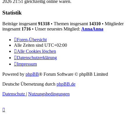
2026 21:51 gleichzeitig online waren.
Statistik
Beiträge insgesamt
91318
• Themen insgesamt
14310
• Mitglieder
insgesamt
1716
• Unser neuestes Mitglied:
AnnaAnna
Foren-Übersicht
Alle Zeiten sind
UTC+02:00
Alle Cookies löschen
Datenschutzerklärung
Impressum
Powered by
phpBB
® Forum Software © phpBB Limited
Deutsche Übersetzung durch
phpBB.de
Datenschutz
|
Nutzungsbedingungen