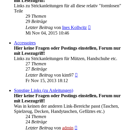
mit Lesezugriff!
Links zu Strickanleitungen für all diese relativ "formlosen"
Teile
29
Themen
29
Beiträge
Neuester
Letzter Beitrag
von
Ines Kollwitz
Beitrag
Mi Nov 04, 2015 10:46
Accessoires
Hier keine Fragen oder Postings einstellen, Forum nur
mit Lesezugriff!
Links zu Strickanleitungen für Mützen, Handschuhe etc.
27
Themen
27
Beiträge
Neuester
Letzter Beitrag
von
kim97
Beitrag
Fr Nov 15, 2013 18:12
Sonstige Links (zu Anleitungen)
Hier keine Fragen oder Postings einstellen, Forum nur
mit Lesezugriff!
Was in keinen der anderen Link-Bereiche passt (Taschen,
Spielzeug, Decken, Handytaschen, Gefilztes etc.)
24
Themen
24
Beiträge
Neuester
Letzter Beitrag
von
admin