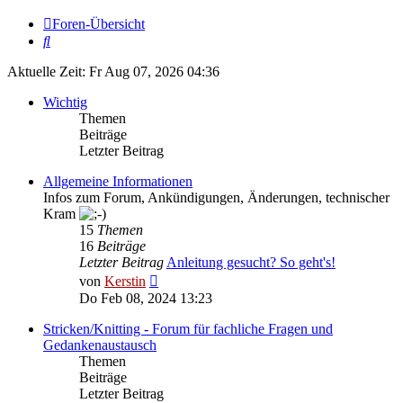
Foren-Übersicht
Suche
Aktuelle Zeit: Fr Aug 07, 2026 04:36
Wichtig
Themen
Beiträge
Letzter Beitrag
Allgemeine Informationen
Infos zum Forum, Ankündigungen, Änderungen, technischer
Kram
15
Themen
16
Beiträge
Letzter Beitrag
Anleitung gesucht? So geht's!
Neuester
von
Kerstin
Beitrag
Do Feb 08, 2024 13:23
Stricken/Knitting - Forum für fachliche Fragen und
Gedankenaustausch
Themen
Beiträge
Letzter Beitrag