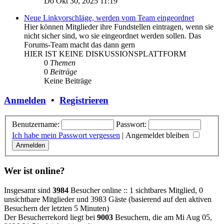
Do Okt 30, 2025 11:19
Neue Linkvorschläge, werden vom Team eingeordnet
Hier können Mitglieder ihre Fundstellen eintragen, wenn sie
nicht sicher sind, wo sie eingeordnet werden sollen. Das
Forums-Team macht das dann gern
HIER IST KEINE DISKUSSIONSPLATTFORM
0
Themen
0
Beiträge
Keine Beiträge
Anmelden
•
Registrieren
Benutzername:
Passwort:
Ich habe mein Passwort vergessen
|
Angemeldet bleiben
Wer ist online?
Insgesamt sind
3984
Besucher online :: 1 sichtbares Mitglied, 0
unsichtbare Mitglieder und 3983 Gäste (basierend auf den aktiven
Besuchern der letzten 5 Minuten)
Der Besucherrekord liegt bei
9003
Besuchern, die am Mi Aug 05,