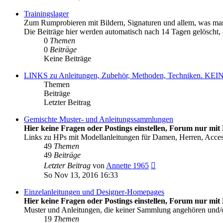
Trainingslager
Zum Rumprobieren mit Bildern, Signaturen und allem, was man
Die Beiträge hier werden automatisch nach 14 Tagen gelöscht, al
0
Themen
0
Beiträge
Keine Beiträge
LINKS zu Anleitungen, Zubehör, Methoden, Techniken
Themen
Beiträge
Letzter Beitrag
Gemischte Muster- und Anleitungssammlungen
Hier keine Fragen oder Postings einstellen, Forum nur mit 
Links zu HPs mit Modellanleitungen für Damen, Herren, Acce
49
Themen
49
Beiträge
Neuester
Letzter Beitrag
von
Annette 1965
Beitrag
So Nov 13, 2016 16:33
Einzelanleitungen und Designer-Homepages
Hier keine Fragen oder Postings einstellen, Forum nur mit 
Muster und Anleitungen, die keiner Sammlung angehören und
19
Themen