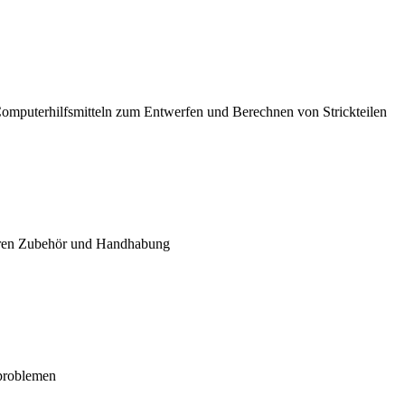
Computerhilfsmitteln zum Entwerfen und Berechnen von Strickteilen
 deren Zubehör und Handhabung
problemen