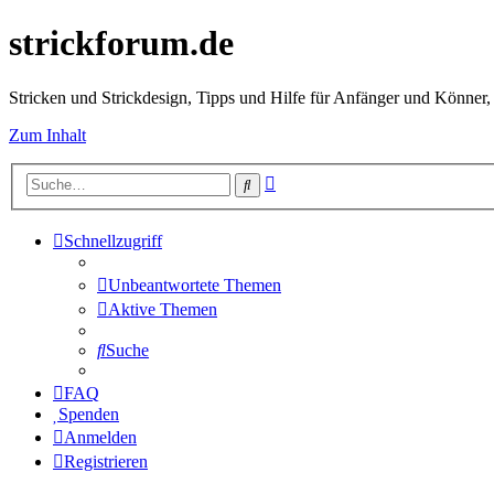
strickforum.de
Stricken und Strickdesign, Tipps und Hilfe für Anfänger und Könner,
Zum Inhalt
Erweiterte
Suche
Suche
Schnellzugriff
Unbeantwortete Themen
Aktive Themen
Suche
FAQ
Spenden
Anmelden
Registrieren