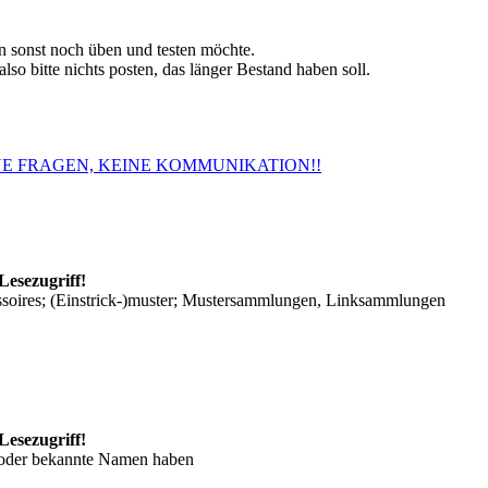
 sonst noch üben und testen möchte.
so bitte nichts posten, das länger Bestand haben soll.
. KEINE FRAGEN, KEINE KOMMUNIKATION!!
Lesezugriff!
ssoires; (Einstrick-)muster; Mustersammlungen, Linksammlungen
Lesezugriff!
/oder bekannte Namen haben