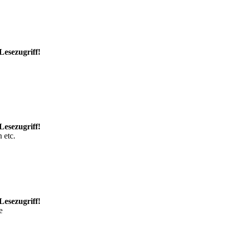
Lesezugriff!
Lesezugriff!
 etc.
Lesezugriff!
e