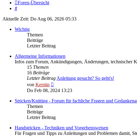
Foren-Übersicht
Suche
Aktuelle Zeit: Do Aug 06, 2026 05:33
Wichtig
Themen
Beiträge
Letzter Beitrag
Allgemeine Informationen
Infos zum Forum, Ankündigungen, Änderungen, technischer
15
Themen
16
Beiträge
Letzter Beitrag
Anleitung gesucht? So geht's!
Neuester
von
Kerstin
Beitrag
Do Feb 08, 2024 13:23
Stricken/Knitting - Forum für fachliche Fragen und Gedankena
Themen
Beiträge
Letzter Beitrag
Handstricken - Techniken und Vorgehensweisen
Für Fragen und Tipps zu Anleitungen und Problemen damit, St