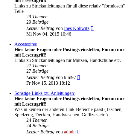
mit Lesezugriff!
Links zu Strickanleitungen für all diese relativ "formlosen"
Teile
29
Themen
29
Beiträge
Neuester
Letzter Beitrag
von
Ines Kollwitz
Beitrag
Mi Nov 04, 2015 10:46
Accessoires
Hier keine Fragen oder Postings einstellen, Forum nur
mit Lesezugriff!
Links zu Strickanleitungen für Mützen, Handschuhe etc.
27
Themen
27
Beiträge
Neuester
Letzter Beitrag
von
kim97
Beitrag
Fr Nov 15, 2013 18:12
Sonstige Links (zu Anleitungen)
Hier keine Fragen oder Postings einstellen, Forum nur
mit Lesezugriff!
Was in keinen der anderen Link-Bereiche passt (Taschen,
Spielzeug, Decken, Handytaschen, Gefilztes etc.)
24
Themen
24
Beiträge
Neuester
Letzter Beitrag
von
admin