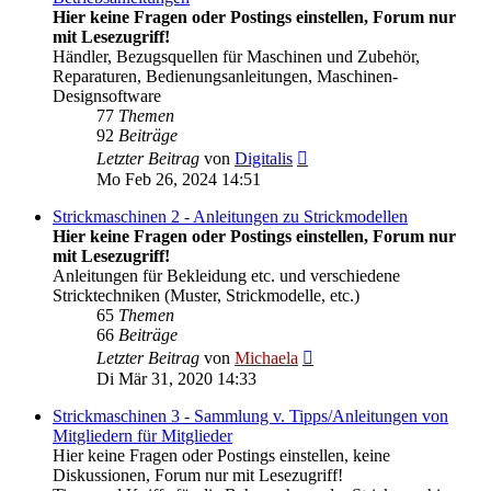
Hier keine Fragen oder Postings einstellen, Forum nur
mit Lesezugriff!
Händler, Bezugsquellen für Maschinen und Zubehör,
Reparaturen, Bedienungsanleitungen, Maschinen-
Designsoftware
77
Themen
92
Beiträge
Neuester
Letzter Beitrag
von
Digitalis
Beitrag
Mo Feb 26, 2024 14:51
Strickmaschinen 2 - Anleitungen zu Strickmodellen
Hier keine Fragen oder Postings einstellen, Forum nur
mit Lesezugriff!
Anleitungen für Bekleidung etc. und verschiedene
Stricktechniken (Muster, Strickmodelle, etc.)
65
Themen
66
Beiträge
Neuester
Letzter Beitrag
von
Michaela
Beitrag
Di Mär 31, 2020 14:33
Strickmaschinen 3 - Sammlung v. Tipps/Anleitungen von
Mitgliedern für Mitglieder
Hier keine Fragen oder Postings einstellen, keine
Diskussionen, Forum nur mit Lesezugriff!