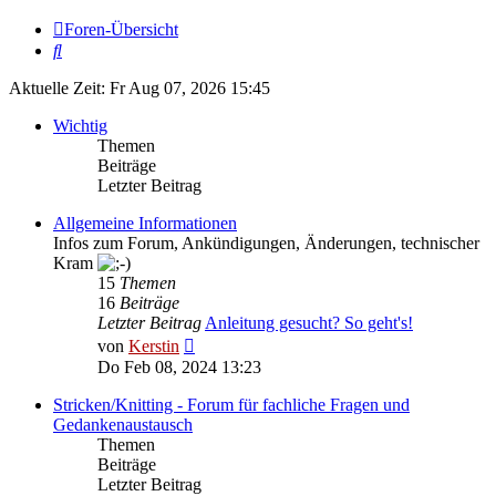
Foren-Übersicht
Suche
Aktuelle Zeit: Fr Aug 07, 2026 15:45
Wichtig
Themen
Beiträge
Letzter Beitrag
Allgemeine Informationen
Infos zum Forum, Ankündigungen, Änderungen, technischer
Kram
15
Themen
16
Beiträge
Letzter Beitrag
Anleitung gesucht? So geht's!
Neuester
von
Kerstin
Beitrag
Do Feb 08, 2024 13:23
Stricken/Knitting - Forum für fachliche Fragen und
Gedankenaustausch
Themen
Beiträge
Letzter Beitrag