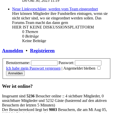
Do Okt 30, 2025 11:19
Neue Linkvorschläge, werden vom Team eingeordnet
Hier können Mitglieder ihre Fundstellen eintragen, wenn sie
nicht sicher sind, wo sie eingeordnet werden sollen. Das
Forums-Team macht das dann gern
HIER IST KEINE DISKUSSIONSPLATTFORM
0
Themen
0
Beiträge
Keine Beiträge
Anmelden
•
Registrieren
Benutzername:
Passwort:
Ich habe mein Passwort vergessen
|
Angemeldet bleiben
Wer ist online?
Insgesamt sind
5236
Besucher online :: 4 sichtbare Mitglieder, 0
unsichtbare Mitglieder und 5232 Gäste (basierend auf den aktiven
Besuchern der letzten 5 Minuten)
Der Besucherrekord liegt bei
9003
Besuchern, die am Mi Aug 05,