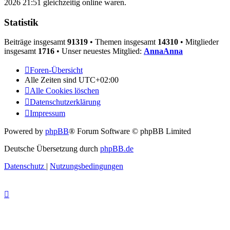
2026 21:51 gleichzeitig online waren.
Statistik
Beiträge insgesamt
91319
• Themen insgesamt
14310
• Mitglieder
insgesamt
1716
• Unser neuestes Mitglied:
AnnaAnna
Foren-Übersicht
Alle Zeiten sind
UTC+02:00
Alle Cookies löschen
Datenschutzerklärung
Impressum
Powered by
phpBB
® Forum Software © phpBB Limited
Deutsche Übersetzung durch
phpBB.de
Datenschutz
|
Nutzungsbedingungen