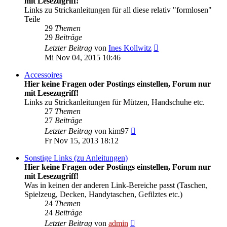
mit Lesezugriff!
Links zu Strickanleitungen für all diese relativ "formlosen"
Teile
29
Themen
29
Beiträge
Neuester
Letzter Beitrag
von
Ines Kollwitz
Beitrag
Mi Nov 04, 2015 10:46
Accessoires
Hier keine Fragen oder Postings einstellen, Forum nur
mit Lesezugriff!
Links zu Strickanleitungen für Mützen, Handschuhe etc.
27
Themen
27
Beiträge
Neuester
Letzter Beitrag
von
kim97
Beitrag
Fr Nov 15, 2013 18:12
Sonstige Links (zu Anleitungen)
Hier keine Fragen oder Postings einstellen, Forum nur
mit Lesezugriff!
Was in keinen der anderen Link-Bereiche passt (Taschen,
Spielzeug, Decken, Handytaschen, Gefilztes etc.)
24
Themen
24
Beiträge
Neuester
Letzter Beitrag
von
admin