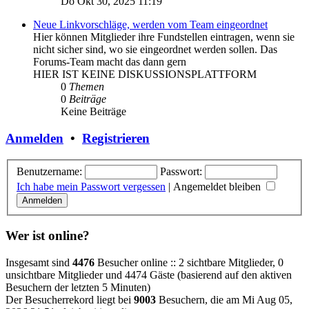
Do Okt 30, 2025 11:19
Neue Linkvorschläge, werden vom Team eingeordnet
Hier können Mitglieder ihre Fundstellen eintragen, wenn sie
nicht sicher sind, wo sie eingeordnet werden sollen. Das
Forums-Team macht das dann gern
HIER IST KEINE DISKUSSIONSPLATTFORM
0
Themen
0
Beiträge
Keine Beiträge
Anmelden
•
Registrieren
Benutzername:
Passwort:
Ich habe mein Passwort vergessen
|
Angemeldet bleiben
Wer ist online?
Insgesamt sind
4476
Besucher online :: 2 sichtbare Mitglieder, 0
unsichtbare Mitglieder und 4474 Gäste (basierend auf den aktiven
Besuchern der letzten 5 Minuten)
Der Besucherrekord liegt bei
9003
Besuchern, die am Mi Aug 05,