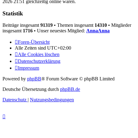
2026 21:51 gleichzeitig online waren.
Statistik
Beiträge insgesamt
91319
• Themen insgesamt
14310
• Mitglieder
insgesamt
1716
• Unser neuestes Mitglied:
AnnaAnna
Foren-Übersicht
Alle Zeiten sind
UTC+02:00
Alle Cookies löschen
Datenschutzerklärung
Impressum
Powered by
phpBB
® Forum Software © phpBB Limited
Deutsche Übersetzung durch
phpBB.de
Datenschutz
|
Nutzungsbedingungen