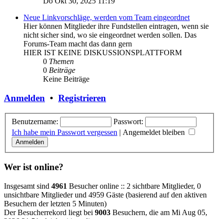
Do Okt 30, 2025 11:19
Neue Linkvorschläge, werden vom Team eingeordnet
Hier können Mitglieder ihre Fundstellen eintragen, wenn sie
nicht sicher sind, wo sie eingeordnet werden sollen. Das
Forums-Team macht das dann gern
HIER IST KEINE DISKUSSIONSPLATTFORM
0
Themen
0
Beiträge
Keine Beiträge
Anmelden
•
Registrieren
Benutzername:
Passwort:
Ich habe mein Passwort vergessen
|
Angemeldet bleiben
Wer ist online?
Insgesamt sind
4961
Besucher online :: 2 sichtbare Mitglieder, 0
unsichtbare Mitglieder und 4959 Gäste (basierend auf den aktiven
Besuchern der letzten 5 Minuten)
Der Besucherrekord liegt bei
9003
Besuchern, die am Mi Aug 05,