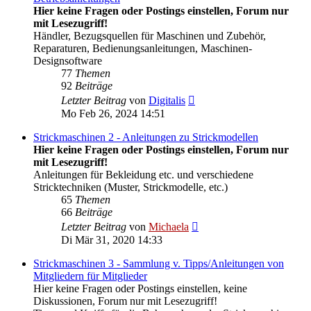
Hier keine Fragen oder Postings einstellen, Forum nur
mit Lesezugriff!
Händler, Bezugsquellen für Maschinen und Zubehör,
Reparaturen, Bedienungsanleitungen, Maschinen-
Designsoftware
77
Themen
92
Beiträge
Neuester
Letzter Beitrag
von
Digitalis
Beitrag
Mo Feb 26, 2024 14:51
Strickmaschinen 2 - Anleitungen zu Strickmodellen
Hier keine Fragen oder Postings einstellen, Forum nur
mit Lesezugriff!
Anleitungen für Bekleidung etc. und verschiedene
Stricktechniken (Muster, Strickmodelle, etc.)
65
Themen
66
Beiträge
Neuester
Letzter Beitrag
von
Michaela
Beitrag
Di Mär 31, 2020 14:33
Strickmaschinen 3 - Sammlung v. Tipps/Anleitungen von
Mitgliedern für Mitglieder
Hier keine Fragen oder Postings einstellen, keine
Diskussionen, Forum nur mit Lesezugriff!