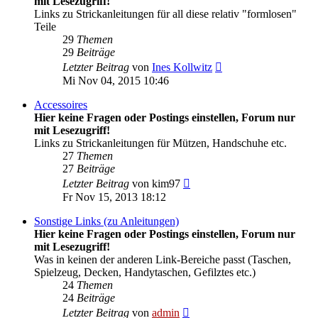
mit Lesezugriff!
Links zu Strickanleitungen für all diese relativ "formlosen"
Teile
29
Themen
29
Beiträge
Neuester
Letzter Beitrag
von
Ines Kollwitz
Beitrag
Mi Nov 04, 2015 10:46
Accessoires
Hier keine Fragen oder Postings einstellen, Forum nur
mit Lesezugriff!
Links zu Strickanleitungen für Mützen, Handschuhe etc.
27
Themen
27
Beiträge
Neuester
Letzter Beitrag
von
kim97
Beitrag
Fr Nov 15, 2013 18:12
Sonstige Links (zu Anleitungen)
Hier keine Fragen oder Postings einstellen, Forum nur
mit Lesezugriff!
Was in keinen der anderen Link-Bereiche passt (Taschen,
Spielzeug, Decken, Handytaschen, Gefilztes etc.)
24
Themen
24
Beiträge
Neuester
Letzter Beitrag
von
admin