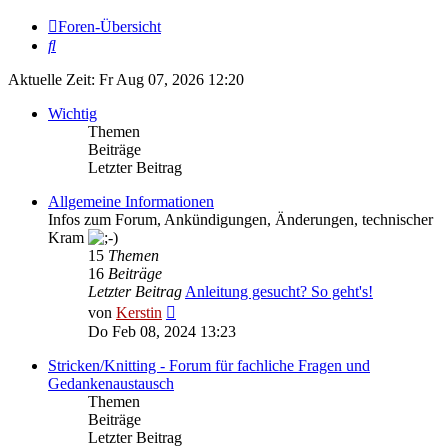
Foren-Übersicht
Suche
Aktuelle Zeit: Fr Aug 07, 2026 12:20
Wichtig
Themen
Beiträge
Letzter Beitrag
Allgemeine Informationen
Infos zum Forum, Ankündigungen, Änderungen, technischer
Kram
15
Themen
16
Beiträge
Letzter Beitrag
Anleitung gesucht? So geht's!
Neuester
von
Kerstin
Beitrag
Do Feb 08, 2024 13:23
Stricken/Knitting - Forum für fachliche Fragen und
Gedankenaustausch
Themen
Beiträge
Letzter Beitrag