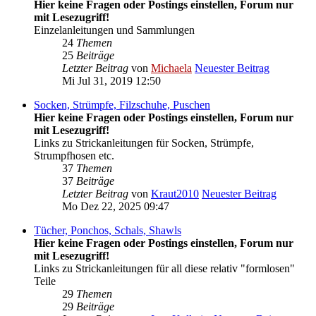
Hier keine Fragen oder Postings einstellen, Forum nur
mit Lesezugriff!
Einzelanleitungen und Sammlungen
24
Themen
25
Beiträge
Letzter Beitrag
von
Michaela
Neuester Beitrag
Mi Jul 31, 2019 12:50
Socken, Strümpfe, Filzschuhe, Puschen
Hier keine Fragen oder Postings einstellen, Forum nur
mit Lesezugriff!
Links zu Strickanleitungen für Socken, Strümpfe,
Strumpfhosen etc.
37
Themen
37
Beiträge
Letzter Beitrag
von
Kraut2010
Neuester Beitrag
Mo Dez 22, 2025 09:47
Tücher, Ponchos, Schals, Shawls
Hier keine Fragen oder Postings einstellen, Forum nur
mit Lesezugriff!
Links zu Strickanleitungen für all diese relativ "formlosen"
Teile
29
Themen
29
Beiträge