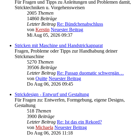
Für Fragen und Tipps zu Anleitungen und Problemen damit,
Stricktechniken u. Vorgehensweisen
2005
Themen
14860
Beiträge
Letzter Beitrag
Re: Bündchenabschluss
von
Kerstin
Neuester Beitrag
Mi Aug 05, 2026 09:37
Stricken mit Maschine und Handstrickapparat
Fragen, Probleme oder Tipps zur Handhabung deiner
Strickmaschine
5270
Themen
39506
Beiträge
Letzter Beitrag
Re: Passap duomatic schwergän…
von
Quitte
Neuester Beitrag
Do Aug 06, 2026 09:45
Strickdesign - Entwurf und Gestaltung
Für Fragen zu: Entwerfen, Formgebung, eigene Designs,
Gestaltung
518
Themen
3900
Beiträge
Letzter Beitrag
Re: Ist das ein Rekord?
von
Michaela
Neuester Beitrag
Do Aug 06, 2026 11:18