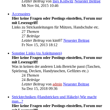
Letzter Beitrag
von
Ines Kollwitz
Neuester Beitrag
Mi Nov 04, 2015 10:46
Accessoires
Hier keine Fragen oder Postings einstellen, Forum nur
mit Lesezugriff!
Links zu Strickanleitungen für Mützen, Handschuhe etc.
27
Themen
27
Beiträge
Letzter Beitrag
von
kim97
Neuester Beitrag
Fr Nov 15, 2013 18:12
Sonstige Links (zu Anleitungen)
Hier keine Fragen oder Postings einstellen, Forum nur
mit Lesezugriff!
Was in keinen der anderen Link-Bereiche passt (Taschen,
Spielzeug, Decken, Handytaschen, Gefilztes etc.)
24
Themen
24
Beiträge
Letzter Beitrag
von
admin
Neuester Beitrag
Sa Dez 15, 2018 09:36
Stricktechniken (Handstricken und Häkeln) Wie macht
man...?
Hier keine Fragen oder Postings einstellen, Forum nur