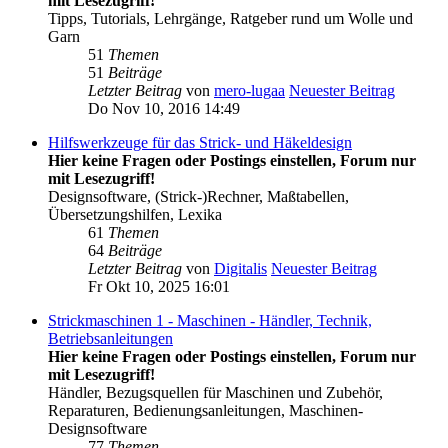
mit Lesezugriff!
Tipps, Tutorials, Lehrgänge, Ratgeber rund um Wolle und
Garn
51
Themen
51
Beiträge
Letzter Beitrag
von
mero-lugaa
Neuester Beitrag
Do Nov 10, 2016 14:49
Hilfswerkzeuge für das Strick- und Häkeldesign
Hier keine Fragen oder Postings einstellen, Forum nur
mit Lesezugriff!
Designsoftware, (Strick-)Rechner, Maßtabellen,
Übersetzungshilfen, Lexika
61
Themen
64
Beiträge
Letzter Beitrag
von
Digitalis
Neuester Beitrag
Fr Okt 10, 2025 16:01
Strickmaschinen 1 - Maschinen - Händler, Technik,
Betriebsanleitungen
Hier keine Fragen oder Postings einstellen, Forum nur
mit Lesezugriff!
Händler, Bezugsquellen für Maschinen und Zubehör,
Reparaturen, Bedienungsanleitungen, Maschinen-
Designsoftware
77
Themen