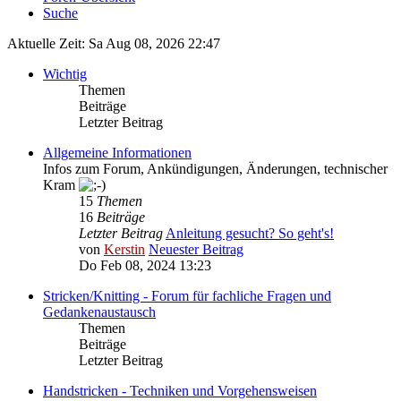
Suche
Aktuelle Zeit: Sa Aug 08, 2026 22:47
Wichtig
Themen
Beiträge
Letzter Beitrag
Allgemeine Informationen
Infos zum Forum, Ankündigungen, Änderungen, technischer
Kram
15
Themen
16
Beiträge
Letzter Beitrag
Anleitung gesucht? So geht's!
von
Kerstin
Neuester Beitrag
Do Feb 08, 2024 13:23
Stricken/Knitting - Forum für fachliche Fragen und
Gedankenaustausch
Themen
Beiträge
Letzter Beitrag
Handstricken - Techniken und Vorgehensweisen