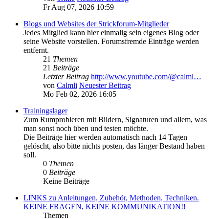
Fr Aug 07, 2026 10:59
Blogs und Websites der Strickforum-Mitglieder
Jedes Mitglied kann hier einmalig sein eigenes Blog oder
seine Website vorstellen. Forumsfremde Einträge werden
entfernt.
21
Themen
21
Beiträge
Letzter Beitrag
http://www.youtube.com/@calml…
von
Calmli
Neuester Beitrag
Mo Feb 02, 2026 16:05
Trainingslager
Zum Rumprobieren mit Bildern, Signaturen und allem, was
man sonst noch üben und testen möchte.
Die Beiträge hier werden automatisch nach 14 Tagen
gelöscht, also bitte nichts posten, das länger Bestand haben
soll.
0
Themen
0
Beiträge
Keine Beiträge
LINKS zu Anleitungen, Zubehör, Methoden, Techniken.
KEINE FRAGEN, KEINE KOMMUNIKATION!!
Themen