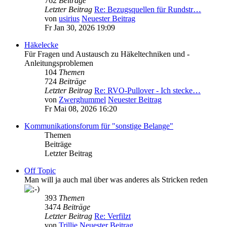
762
Beiträge
Letzter Beitrag
Re: Bezugsquellen für Rundstr…
von
usirius
Neuester Beitrag
Fr Jan 30, 2026 19:09
Häkelecke
Für Fragen und Austausch zu Häkeltechniken und -
Anleitungsproblemen
104
Themen
724
Beiträge
Letzter Beitrag
Re: RVO-Pullover - Ich stecke…
von
Zwerghummel
Neuester Beitrag
Fr Mai 08, 2026 16:20
Kommunikationsforum für "sonstige Belange"
Themen
Beiträge
Letzter Beitrag
Off Topic
Man will ja auch mal über was anderes als Stricken reden
393
Themen
3474
Beiträge
Letzter Beitrag
Re: Verfilzt
von
Trillie
Neuester Beitrag