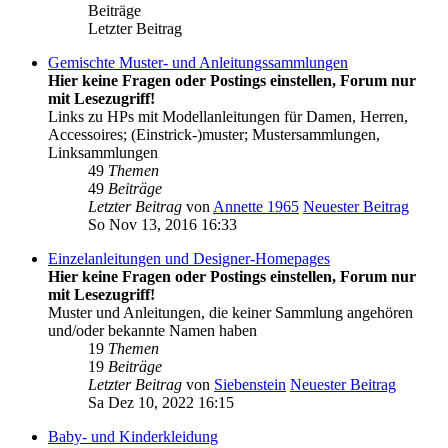
Beiträge
Letzter Beitrag
Gemischte Muster- und Anleitungssammlungen
Hier keine Fragen oder Postings einstellen, Forum nur
mit Lesezugriff!
Links zu HPs mit Modellanleitungen für Damen, Herren,
Accessoires; (Einstrick-)muster; Mustersammlungen,
Linksammlungen
49
Themen
49
Beiträge
Letzter Beitrag
von
Annette 1965
Neuester Beitrag
So Nov 13, 2016 16:33
Einzelanleitungen und Designer-Homepages
Hier keine Fragen oder Postings einstellen, Forum nur
mit Lesezugriff!
Muster und Anleitungen, die keiner Sammlung angehören
und/oder bekannte Namen haben
19
Themen
19
Beiträge
Letzter Beitrag
von
Siebenstein
Neuester Beitrag
Sa Dez 10, 2022 16:15
Baby- und Kinderkleidung