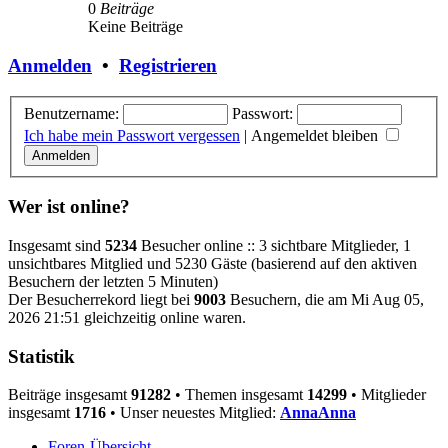
0
Beiträge
Keine Beiträge
Anmelden
•
Registrieren
Benutzername:
Passwort:
Ich habe mein Passwort vergessen
|
Angemeldet bleiben
Wer ist online?
Insgesamt sind
5234
Besucher online :: 3 sichtbare Mitglieder, 1
unsichtbares Mitglied und 5230 Gäste (basierend auf den aktiven
Besuchern der letzten 5 Minuten)
Der Besucherrekord liegt bei
9003
Besuchern, die am Mi Aug 05,
2026 21:51 gleichzeitig online waren.
Statistik
Beiträge insgesamt
91282
• Themen insgesamt
14299
• Mitglieder
insgesamt
1716
• Unser neuestes Mitglied:
AnnaAnna
Foren-Übersicht