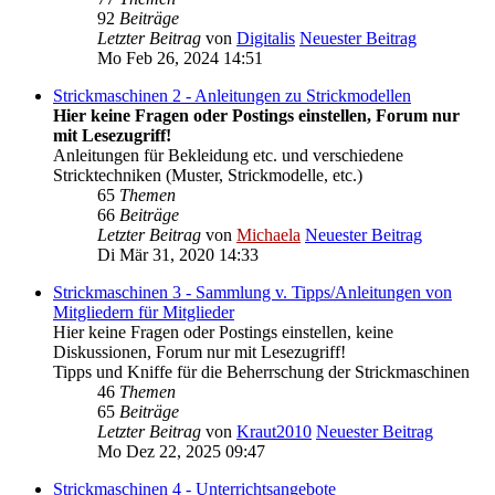
92
Beiträge
Letzter Beitrag
von
Digitalis
Neuester Beitrag
Mo Feb 26, 2024 14:51
Strickmaschinen 2 - Anleitungen zu Strickmodellen
Hier keine Fragen oder Postings einstellen, Forum nur
mit Lesezugriff!
Anleitungen für Bekleidung etc. und verschiedene
Stricktechniken (Muster, Strickmodelle, etc.)
65
Themen
66
Beiträge
Letzter Beitrag
von
Michaela
Neuester Beitrag
Di Mär 31, 2020 14:33
Strickmaschinen 3 - Sammlung v. Tipps/Anleitungen von
Mitgliedern für Mitglieder
Hier keine Fragen oder Postings einstellen, keine
Diskussionen, Forum nur mit Lesezugriff!
Tipps und Kniffe für die Beherrschung der Strickmaschinen
46
Themen
65
Beiträge
Letzter Beitrag
von
Kraut2010
Neuester Beitrag
Mo Dez 22, 2025 09:47
Strickmaschinen 4 - Unterrichtsangebote