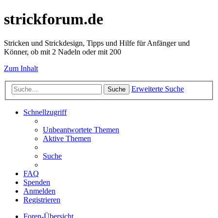
strickforum.de
Stricken und Strickdesign, Tipps und Hilfe für Anfänger und
Könner, ob mit 2 Nadeln oder mit 200
Zum Inhalt
Erweiterte Suche
Suche
Schnellzugriff
Unbeantwortete Themen
Aktive Themen
Suche
FAQ
Spenden
Anmelden
Registrieren
Foren-Übersicht