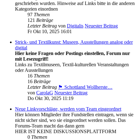
geschrieben wurden. Hinweise auf Links bitte in die anderen
Kategorien einordnen
97
Themen
121
Beiträge
Letzter Beitrag
von
Digitalis
Neuester Beitrag
Fr Okt 10, 2025 16:01
Strick- und Textilkunst: Museen, Ausstellungen analog oder
digital
Hier keine Fragen oder Postings einstellen, Forum nur
mit Lesezugriff!
Links zu Textilmuseen, Textil-kulturellen Veranstaltungen
oder Ausstellungen
16
Themen
16
Beiträge
Letzter Beitrag
🏴󠁧󠁢󠁳󠁣󠁴󠁿 Schottland Wollherste…
von
CarolaG
Neuester Beitrag
Do Okt 30, 2025 11:19
Neue Linkvorschläge, werden vom Team eingeordnet
Hier können Mitglieder ihre Fundstellen eintragen, wenn sie
nicht sicher sind, wo sie eingeordnet werden sollen. Das
Forums-Team macht das dann gern
HIER IST KEINE DISKUSSIONSPLATTFORM
0
Themen