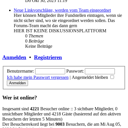
Do Okt 30, 2025 11:19
Neue Linkvorschläge, werden vom Team eingeordnet
Hier können Mitglieder ihre Fundstellen eintragen, wenn sie
nicht sicher sind, wo sie eingeordnet werden sollen. Das
Forums-Team macht das dann gern
HIER IST KEINE DISKUSSIONSPLATTFORM
0
Themen
0
Beiträge
Keine Beiträge
Anmelden
•
Registrieren
Benutzername:
Passwort:
Ich habe mein Passwort vergessen
|
Angemeldet bleiben
Wer ist online?
Insgesamt sind
4221
Besucher online :: 3 sichtbare Mitglieder, 0
unsichtbare Mitglieder und 4218 Gäste (basierend auf den aktiven
Besuchern der letzten 5 Minuten)
Der Besucherrekord liegt bei
9003
Besuchern, die am Mi Aug 05,