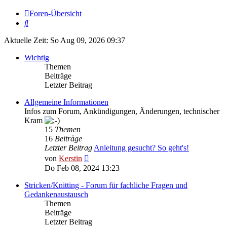
Foren-Übersicht
Suche
Aktuelle Zeit: So Aug 09, 2026 09:37
Wichtig
Themen
Beiträge
Letzter Beitrag
Allgemeine Informationen
Infos zum Forum, Ankündigungen, Änderungen, technischer
Kram
15
Themen
16
Beiträge
Letzter Beitrag
Anleitung gesucht? So geht's!
Neuester
von
Kerstin
Beitrag
Do Feb 08, 2024 13:23
Stricken/Knitting - Forum für fachliche Fragen und
Gedankenaustausch
Themen
Beiträge
Letzter Beitrag