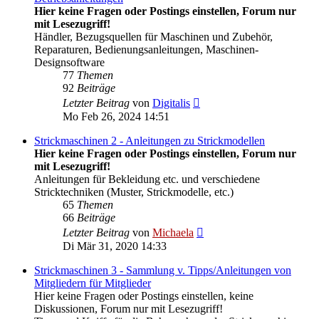
Hier keine Fragen oder Postings einstellen, Forum nur
mit Lesezugriff!
Händler, Bezugsquellen für Maschinen und Zubehör,
Reparaturen, Bedienungsanleitungen, Maschinen-
Designsoftware
77
Themen
92
Beiträge
Neuester
Letzter Beitrag
von
Digitalis
Beitrag
Mo Feb 26, 2024 14:51
Strickmaschinen 2 - Anleitungen zu Strickmodellen
Hier keine Fragen oder Postings einstellen, Forum nur
mit Lesezugriff!
Anleitungen für Bekleidung etc. und verschiedene
Stricktechniken (Muster, Strickmodelle, etc.)
65
Themen
66
Beiträge
Neuester
Letzter Beitrag
von
Michaela
Beitrag
Di Mär 31, 2020 14:33
Strickmaschinen 3 - Sammlung v. Tipps/Anleitungen von
Mitgliedern für Mitglieder
Hier keine Fragen oder Postings einstellen, keine
Diskussionen, Forum nur mit Lesezugriff!