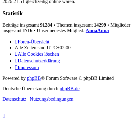
2026 21:51 gleichzeitig online waren.
Statistik
Beiträge insgesamt
91284
• Themen insgesamt
14299
• Mitglieder
insgesamt
1716
• Unser neuestes Mitglied:
AnnaAnna
Foren-Übersicht
Alle Zeiten sind
UTC+02:00
Alle Cookies löschen
Datenschutzerklärung
Impressum
Powered by
phpBB
® Forum Software © phpBB Limited
Deutsche Übersetzung durch
phpBB.de
Datenschutz
|
Nutzungsbedingungen