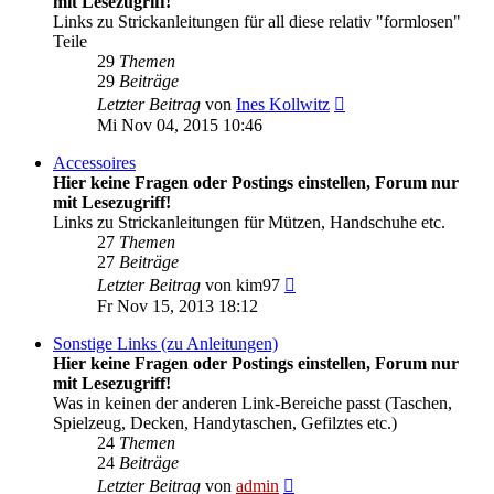
mit Lesezugriff!
Links zu Strickanleitungen für all diese relativ "formlosen"
Teile
29
Themen
29
Beiträge
Neuester
Letzter Beitrag
von
Ines Kollwitz
Beitrag
Mi Nov 04, 2015 10:46
Accessoires
Hier keine Fragen oder Postings einstellen, Forum nur
mit Lesezugriff!
Links zu Strickanleitungen für Mützen, Handschuhe etc.
27
Themen
27
Beiträge
Neuester
Letzter Beitrag
von
kim97
Beitrag
Fr Nov 15, 2013 18:12
Sonstige Links (zu Anleitungen)
Hier keine Fragen oder Postings einstellen, Forum nur
mit Lesezugriff!
Was in keinen der anderen Link-Bereiche passt (Taschen,
Spielzeug, Decken, Handytaschen, Gefilztes etc.)
24
Themen
24
Beiträge
Neuester
Letzter Beitrag
von
admin