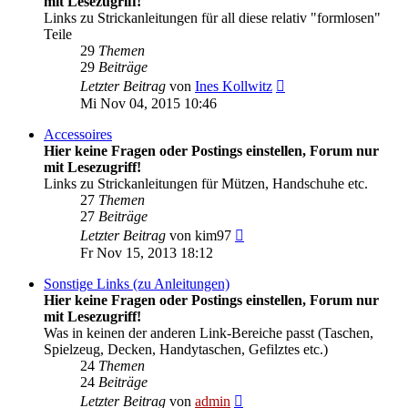
mit Lesezugriff!
Links zu Strickanleitungen für all diese relativ "formlosen"
Teile
29
Themen
29
Beiträge
Neuester
Letzter Beitrag
von
Ines Kollwitz
Beitrag
Mi Nov 04, 2015 10:46
Accessoires
Hier keine Fragen oder Postings einstellen, Forum nur
mit Lesezugriff!
Links zu Strickanleitungen für Mützen, Handschuhe etc.
27
Themen
27
Beiträge
Neuester
Letzter Beitrag
von
kim97
Beitrag
Fr Nov 15, 2013 18:12
Sonstige Links (zu Anleitungen)
Hier keine Fragen oder Postings einstellen, Forum nur
mit Lesezugriff!
Was in keinen der anderen Link-Bereiche passt (Taschen,
Spielzeug, Decken, Handytaschen, Gefilztes etc.)
24
Themen
24
Beiträge
Neuester
Letzter Beitrag
von
admin