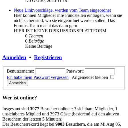
Do Okt 30, 2025 11:19
Neue Linkvorschläge, werden vom Team eingeordnet
Hier können Mitglieder ihre Fundstellen eintragen, wenn sie
nicht sicher sind, wo sie eingeordnet werden sollen. Das
Forums-Team macht das dann gern
HIER IST KEINE DISKUSSIONSPLATTFORM
0
Themen
0
Beiträge
Keine Beiträge
Anmelden
•
Registrieren
Benutzername:
Passwort:
Ich habe mein Passwort vergessen
|
Angemeldet bleiben
Wer ist online?
Insgesamt sind
3977
Besucher online :: 3 sichtbare Mitglieder, 1
unsichtbares Mitglied und 3973 Gäste (basierend auf den aktiven
Besuchern der letzten 5 Minuten)
Der Besucherrekord liegt bei
9003
Besuchern, die am Mi Aug 05,