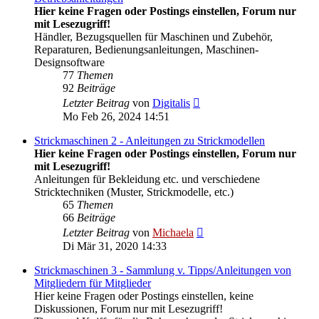
Hier keine Fragen oder Postings einstellen, Forum nur
mit Lesezugriff!
Händler, Bezugsquellen für Maschinen und Zubehör,
Reparaturen, Bedienungsanleitungen, Maschinen-
Designsoftware
77
Themen
92
Beiträge
Neuester
Letzter Beitrag
von
Digitalis
Beitrag
Mo Feb 26, 2024 14:51
Strickmaschinen 2 - Anleitungen zu Strickmodellen
Hier keine Fragen oder Postings einstellen, Forum nur
mit Lesezugriff!
Anleitungen für Bekleidung etc. und verschiedene
Stricktechniken (Muster, Strickmodelle, etc.)
65
Themen
66
Beiträge
Neuester
Letzter Beitrag
von
Michaela
Beitrag
Di Mär 31, 2020 14:33
Strickmaschinen 3 - Sammlung v. Tipps/Anleitungen von
Mitgliedern für Mitglieder
Hier keine Fragen oder Postings einstellen, keine
Diskussionen, Forum nur mit Lesezugriff!