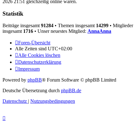
2026 21:51 gleichzeitig online waren.
Statistik
Beiträge insgesamt
91284
• Themen insgesamt
14299
• Mitglieder
insgesamt
1716
• Unser neuestes Mitglied:
AnnaAnna
Foren-Übersicht
Alle Zeiten sind
UTC+02:00
Alle Cookies löschen
Datenschutzerklärung
Impressum
Powered by
phpBB
® Forum Software © phpBB Limited
Deutsche Übersetzung durch
phpBB.de
Datenschutz
|
Nutzungsbedingungen