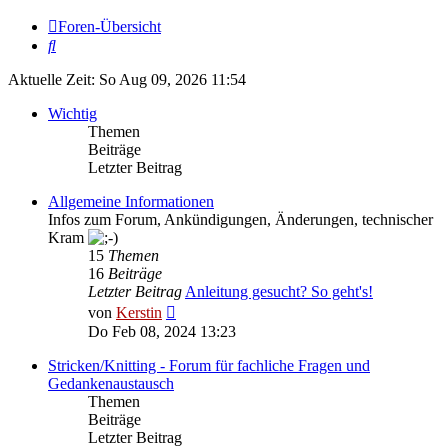
Foren-Übersicht
Suche
Aktuelle Zeit: So Aug 09, 2026 11:54
Wichtig
Themen
Beiträge
Letzter Beitrag
Allgemeine Informationen
Infos zum Forum, Ankündigungen, Änderungen, technischer
Kram
15
Themen
16
Beiträge
Letzter Beitrag
Anleitung gesucht? So geht's!
Neuester
von
Kerstin
Beitrag
Do Feb 08, 2024 13:23
Stricken/Knitting - Forum für fachliche Fragen und
Gedankenaustausch
Themen
Beiträge
Letzter Beitrag