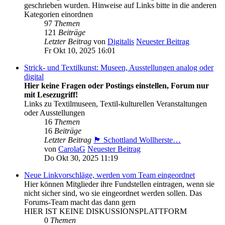
geschrieben wurden. Hinweise auf Links bitte in die anderen
Kategorien einordnen
97
Themen
121
Beiträge
Letzter Beitrag
von
Digitalis
Neuester Beitrag
Fr Okt 10, 2025 16:01
Strick- und Textilkunst: Museen, Ausstellungen analog oder
digital
Hier keine Fragen oder Postings einstellen, Forum nur
mit Lesezugriff!
Links zu Textilmuseen, Textil-kulturellen Veranstaltungen
oder Ausstellungen
16
Themen
16
Beiträge
Letzter Beitrag
🏴󠁧󠁢󠁳󠁣󠁴󠁿 Schottland Wollherste…
von
CarolaG
Neuester Beitrag
Do Okt 30, 2025 11:19
Neue Linkvorschläge, werden vom Team eingeordnet
Hier können Mitglieder ihre Fundstellen eintragen, wenn sie
nicht sicher sind, wo sie eingeordnet werden sollen. Das
Forums-Team macht das dann gern
HIER IST KEINE DISKUSSIONSPLATTFORM
0
Themen