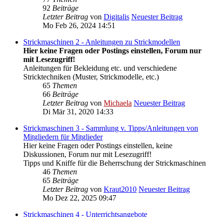
92
Beiträge
Letzter Beitrag
von
Digitalis
Neuester Beitrag
Mo Feb 26, 2024 14:51
Strickmaschinen 2 - Anleitungen zu Strickmodellen
Hier keine Fragen oder Postings einstellen, Forum nur
mit Lesezugriff!
Anleitungen für Bekleidung etc. und verschiedene
Stricktechniken (Muster, Strickmodelle, etc.)
65
Themen
66
Beiträge
Letzter Beitrag
von
Michaela
Neuester Beitrag
Di Mär 31, 2020 14:33
Strickmaschinen 3 - Sammlung v. Tipps/Anleitungen von
Mitgliedern für Mitglieder
Hier keine Fragen oder Postings einstellen, keine
Diskussionen, Forum nur mit Lesezugriff!
Tipps und Kniffe für die Beherrschung der Strickmaschinen
46
Themen
65
Beiträge
Letzter Beitrag
von
Kraut2010
Neuester Beitrag
Mo Dez 22, 2025 09:47
Strickmaschinen 4 - Unterrichtsangebote