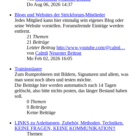
Do Aug 06, 2026 14:37
Blogs und Websites der Strickforum-Mitglieder
Jedes Mitglied kann hier einmalig sein eigenes Blog oder
seine Website vorstellen. Forumsfremde Einträge werden
entfernt.
21
Themen
21
Beiträge
Letzter Beitrag
http://www.youtube.com/@calml…
von
Calmli
Neuester Beitrag
Mo Feb 02, 2026 16:05
Trainingslager
Zum Rumprobieren mit Bildern, Signaturen und allem, was
man sonst noch üben und testen möchte.
Die Beiträge hier werden automatisch nach 14 Tagen
gelöscht, also bitte nichts posten, das länger Bestand haben
soll.
0
Themen
0
Beiträge
Keine Beiträge
LINKS zu Anleitungen, Zubehör, Methoden, Techniken.
KEINE FRAGEN, KEINE KOMMUNIKATION!!
Themen