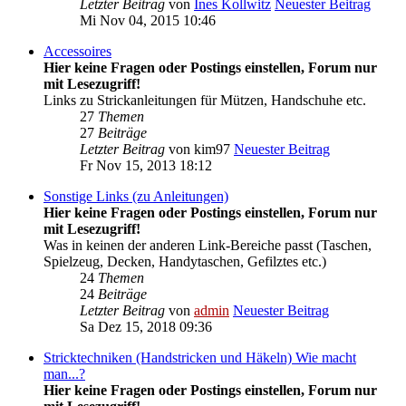
Letzter Beitrag
von
Ines Kollwitz
Neuester Beitrag
Mi Nov 04, 2015 10:46
Accessoires
Hier keine Fragen oder Postings einstellen, Forum nur
mit Lesezugriff!
Links zu Strickanleitungen für Mützen, Handschuhe etc.
27
Themen
27
Beiträge
Letzter Beitrag
von
kim97
Neuester Beitrag
Fr Nov 15, 2013 18:12
Sonstige Links (zu Anleitungen)
Hier keine Fragen oder Postings einstellen, Forum nur
mit Lesezugriff!
Was in keinen der anderen Link-Bereiche passt (Taschen,
Spielzeug, Decken, Handytaschen, Gefilztes etc.)
24
Themen
24
Beiträge
Letzter Beitrag
von
admin
Neuester Beitrag
Sa Dez 15, 2018 09:36
Stricktechniken (Handstricken und Häkeln) Wie macht
man...?
Hier keine Fragen oder Postings einstellen, Forum nur