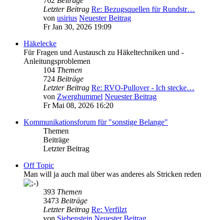
762
Beiträge
Letzter Beitrag
Re: Bezugsquellen für Rundstr…
von
usirius
Neuester Beitrag
Fr Jan 30, 2026 19:09
Häkelecke
Für Fragen und Austausch zu Häkeltechniken und -
Anleitungsproblemen
104
Themen
724
Beiträge
Letzter Beitrag
Re: RVO-Pullover - Ich stecke…
von
Zwerghummel
Neuester Beitrag
Fr Mai 08, 2026 16:20
Kommunikationsforum für "sonstige Belange"
Themen
Beiträge
Letzter Beitrag
Off Topic
Man will ja auch mal über was anderes als Stricken reden
393
Themen
3473
Beiträge
Letzter Beitrag
Re: Verfilzt
von
Siebenstein
Neuester Beitrag