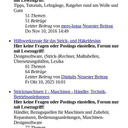
mit Lesezugriff!
Tipps, Tutorials, Lehrgänge, Ratgeber rund um Wolle und
Garn
51
Themen
51
Beiträge
Letzter Beitrag
von
mero-lugaa
Neuester Beitrag
Do Nov 10, 2016 14:49
Hilfswerkzeuge für das Strick- und Häkeldesign
Hier keine Fragen oder Postings einstellen, Forum nur
mit Lesezugriff!
Designsoftware, (Strick-)Rechner, Maßtabellen,
Übersetzungshilfen, Lexika
61
Themen
64
Beiträge
Letzter Beitrag
von
Digitalis
Neuester Beitrag
Fr Okt 10, 2025 16:01
Strickmaschinen 1 - Maschinen - Händler, Technik,
Betriebsanleitungen
Hier keine Fragen oder Postings einstellen, Forum nur
mit Lesezugriff!
Händler, Bezugsquellen für Maschinen und Zubehör,
Reparaturen, Bedienungsanleitungen, Maschinen-
Designsoftware
77
Themen