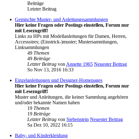
Beiträge
Letzter Beitrag
Gemischte Muster- und Anleitungssammlungen
Hier keine Fragen oder Postings einstellen, Forum nur
mit Lesezugriff!
Links zu HPs mit Modellanleitungen für Damen, Herren,
Accessoires; (Einstrick-)muster; Mustersammlungen,
Linksammlungen
49
Themen
49
Beiträge
Letzter Beitrag
von
Annette 1965
Neuester Beitrag
So Nov 13, 2016 16:33
Einzelanleitungen und Designer-Homepages
Hier keine Fragen oder Postings einstellen, Forum nur
mit Lesezugriff!
Muster und Anleitungen, die keiner Sammlung angehören
und/oder bekannte Namen haben
19
Themen
19
Beiträge
Letzter Beitrag
von
Siebenstein
Neuester Beitrag
Sa Dez 10, 2022 16:15
Baby- und Kinderkleidung