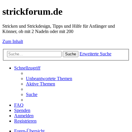
strickforum.de
Stricken und Strickdesign, Tipps und Hilfe für Anfänger und
Könner, ob mit 2 Nadeln oder mit 200
Zum Inhalt
Erweiterte Suche
Suche
Schnellzugriff
Unbeantwortete Themen
Aktive Themen
Suche
FAQ
Spenden
Anmelden
Registrieren
Foren-Übersicht