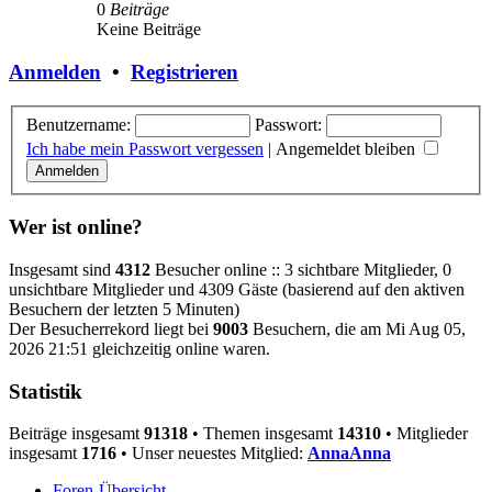
0
Beiträge
Keine Beiträge
Anmelden
•
Registrieren
Benutzername:
Passwort:
Ich habe mein Passwort vergessen
|
Angemeldet bleiben
Wer ist online?
Insgesamt sind
4312
Besucher online :: 3 sichtbare Mitglieder, 0
unsichtbare Mitglieder und 4309 Gäste (basierend auf den aktiven
Besuchern der letzten 5 Minuten)
Der Besucherrekord liegt bei
9003
Besuchern, die am Mi Aug 05,
2026 21:51 gleichzeitig online waren.
Statistik
Beiträge insgesamt
91318
• Themen insgesamt
14310
• Mitglieder
insgesamt
1716
• Unser neuestes Mitglied:
AnnaAnna
Foren-Übersicht