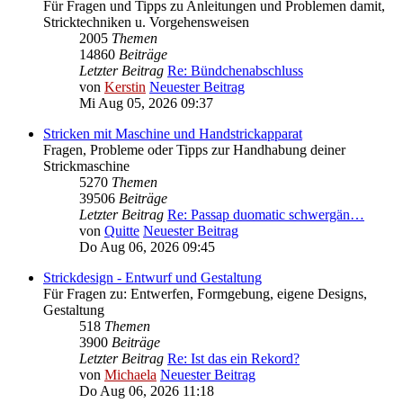
Für Fragen und Tipps zu Anleitungen und Problemen damit,
Stricktechniken u. Vorgehensweisen
2005
Themen
14860
Beiträge
Letzter Beitrag
Re: Bündchenabschluss
von
Kerstin
Neuester Beitrag
Mi Aug 05, 2026 09:37
Stricken mit Maschine und Handstrickapparat
Fragen, Probleme oder Tipps zur Handhabung deiner
Strickmaschine
5270
Themen
39506
Beiträge
Letzter Beitrag
Re: Passap duomatic schwergän…
von
Quitte
Neuester Beitrag
Do Aug 06, 2026 09:45
Strickdesign - Entwurf und Gestaltung
Für Fragen zu: Entwerfen, Formgebung, eigene Designs,
Gestaltung
518
Themen
3900
Beiträge
Letzter Beitrag
Re: Ist das ein Rekord?
von
Michaela
Neuester Beitrag
Do Aug 06, 2026 11:18