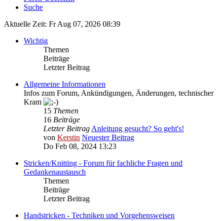
Suche
Aktuelle Zeit: Fr Aug 07, 2026 08:39
Wichtig
Themen
Beiträge
Letzter Beitrag
Allgemeine Informationen
Infos zum Forum, Ankündigungen, Änderungen, technischer
Kram
15
Themen
16
Beiträge
Letzter Beitrag
Anleitung gesucht? So geht's!
von
Kerstin
Neuester Beitrag
Do Feb 08, 2024 13:23
Stricken/Knitting - Forum für fachliche Fragen und
Gedankenaustausch
Themen
Beiträge
Letzter Beitrag
Handstricken - Techniken und Vorgehensweisen