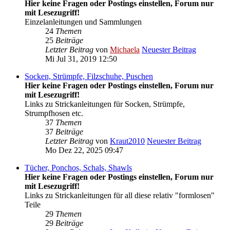
Hier keine Fragen oder Postings einstellen, Forum nur
mit Lesezugriff!
Einzelanleitungen und Sammlungen
24
Themen
25
Beiträge
Letzter Beitrag
von
Michaela
Neuester Beitrag
Mi Jul 31, 2019 12:50
Socken, Strümpfe, Filzschuhe, Puschen
Hier keine Fragen oder Postings einstellen, Forum nur
mit Lesezugriff!
Links zu Strickanleitungen für Socken, Strümpfe,
Strumpfhosen etc.
37
Themen
37
Beiträge
Letzter Beitrag
von
Kraut2010
Neuester Beitrag
Mo Dez 22, 2025 09:47
Tücher, Ponchos, Schals, Shawls
Hier keine Fragen oder Postings einstellen, Forum nur
mit Lesezugriff!
Links zu Strickanleitungen für all diese relativ "formlosen"
Teile
29
Themen
29
Beiträge