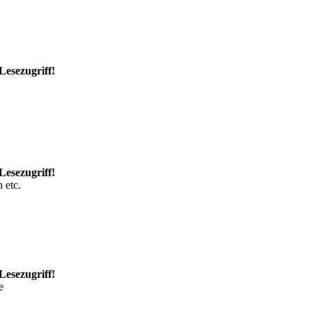
Lesezugriff!
Lesezugriff!
 etc.
Lesezugriff!
e