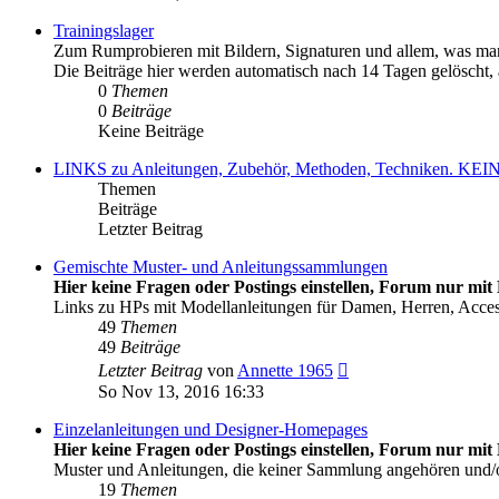
Trainingslager
Zum Rumprobieren mit Bildern, Signaturen und allem, was man
Die Beiträge hier werden automatisch nach 14 Tagen gelöscht, al
0
Themen
0
Beiträge
Keine Beiträge
LINKS zu Anleitungen, Zubehör, Methoden, Techniken
Themen
Beiträge
Letzter Beitrag
Gemischte Muster- und Anleitungssammlungen
Hier keine Fragen oder Postings einstellen, Forum nur mit 
Links zu HPs mit Modellanleitungen für Damen, Herren, Acce
49
Themen
49
Beiträge
Neuester
Letzter Beitrag
von
Annette 1965
Beitrag
So Nov 13, 2016 16:33
Einzelanleitungen und Designer-Homepages
Hier keine Fragen oder Postings einstellen, Forum nur mit 
Muster und Anleitungen, die keiner Sammlung angehören und
19
Themen