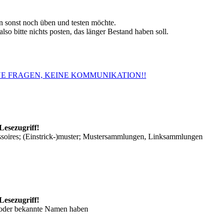
 sonst noch üben und testen möchte.
so bitte nichts posten, das länger Bestand haben soll.
. KEINE FRAGEN, KEINE KOMMUNIKATION!!
Lesezugriff!
ssoires; (Einstrick-)muster; Mustersammlungen, Linksammlungen
Lesezugriff!
/oder bekannte Namen haben