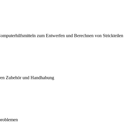
Computerhilfsmitteln zum Entwerfen und Berechnen von Strickteilen
 deren Zubehör und Handhabung
problemen