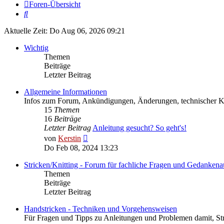
Foren-Übersicht
Suche
Aktuelle Zeit: Do Aug 06, 2026 09:21
Wichtig
Themen
Beiträge
Letzter Beitrag
Allgemeine Informationen
Infos zum Forum, Ankündigungen, Änderungen, technischer
15
Themen
16
Beiträge
Letzter Beitrag
Anleitung gesucht? So geht's!
Neuester
von
Kerstin
Beitrag
Do Feb 08, 2024 13:23
Stricken/Knitting - Forum für fachliche Fragen und Gedankena
Themen
Beiträge
Letzter Beitrag
Handstricken - Techniken und Vorgehensweisen
Für Fragen und Tipps zu Anleitungen und Problemen damit, St