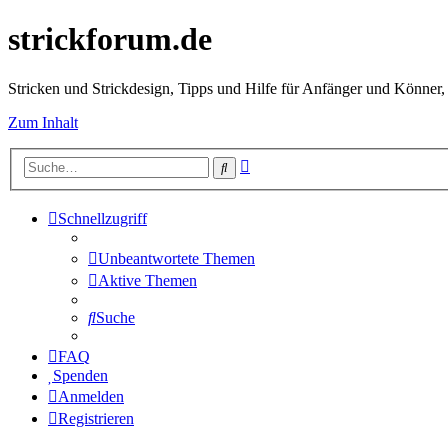
strickforum.de
Stricken und Strickdesign, Tipps und Hilfe für Anfänger und Könner,
Zum Inhalt
Erweiterte
Suche
Suche
Schnellzugriff
Unbeantwortete Themen
Aktive Themen
Suche
FAQ
Spenden
Anmelden
Registrieren