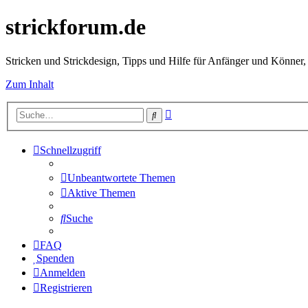
strickforum.de
Stricken und Strickdesign, Tipps und Hilfe für Anfänger und Könner,
Zum Inhalt
Erweiterte
Suche
Suche
Schnellzugriff
Unbeantwortete Themen
Aktive Themen
Suche
FAQ
Spenden
Anmelden
Registrieren