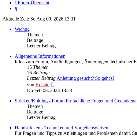
Foren-Übersicht
Suche
Aktuelle Zeit: So Aug 09, 2026 13:31
Wichtig
Themen
Beiträge
Letzter Beitrag
Allgemeine Informationen
Infos zum Forum, Ankündigungen, Änderungen, technischer
15
Themen
16
Beiträge
Letzter Beitrag
Anleitung gesucht? So geht's!
Neuester
von
Kerstin
Beitrag
Do Feb 08, 2024 13:23
Stricken/Knitting - Forum für fachliche Fragen und Gedankena
Themen
Beiträge
Letzter Beitrag
Handstricken - Techniken und Vorgehensweisen
Für Fragen und Tipps zu Anleitungen und Problemen damit, St