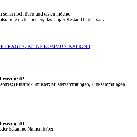
 sonst noch üben und testen möchte.
so bitte nichts posten, das länger Bestand haben soll.
. KEINE FRAGEN, KEINE KOMMUNIKATION!!
Lesezugriff!
ssoires; (Einstrick-)muster; Mustersammlungen, Linksammlungen
Lesezugriff!
/oder bekannte Namen haben