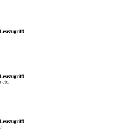
Lesezugriff!
Lesezugriff!
 etc.
Lesezugriff!
e