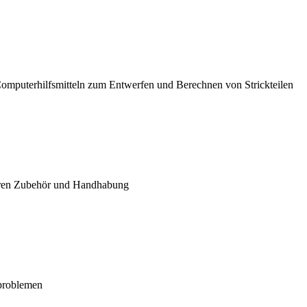
Computerhilfsmitteln zum Entwerfen und Berechnen von Strickteilen
 deren Zubehör und Handhabung
problemen