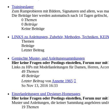
Trainingslager
Zum Rumprobieren mit Bildern, Signaturen und allem, was man
Die Beiträge hier werden automatisch nach 14 Tagen gelöscht, al
0
Themen
0
Beiträge
Keine Beiträge
LINKS zu Anleitungen, Zubehör, Methoden, Techniken
Themen
Beiträge
Letzter Beitrag
Gemischte Muster- und Anleitungssammlungen
Hier keine Fragen oder Postings einstellen, Forum nur mit 
Links zu HPs mit Modellanleitungen für Damen, Herren, Acce
49
Themen
49
Beiträge
Neuester
Letzter Beitrag
von
Annette 1965
Beitrag
So Nov 13, 2016 16:33
Einzelanleitungen und Designer-Homepages
Hier keine Fragen oder Postings einstellen, Forum nur mit 
Muster und Anleitungen, die keiner Sammlung angehören und
19
Themen