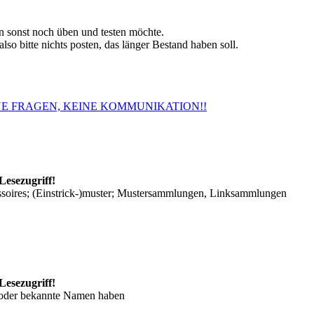
 sonst noch üben und testen möchte.
so bitte nichts posten, das länger Bestand haben soll.
. KEINE FRAGEN, KEINE KOMMUNIKATION!!
Lesezugriff!
ssoires; (Einstrick-)muster; Mustersammlungen, Linksammlungen
Lesezugriff!
/oder bekannte Namen haben