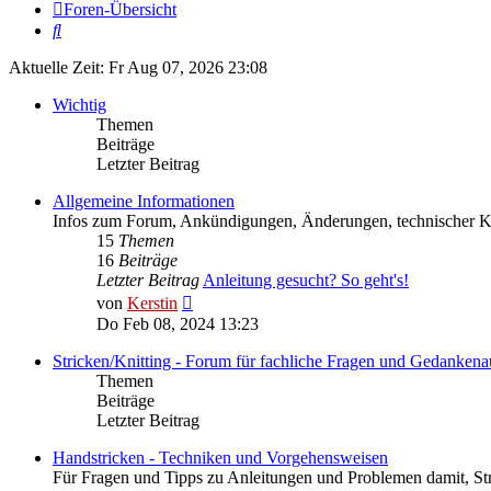
Foren-Übersicht
Suche
Aktuelle Zeit: Fr Aug 07, 2026 23:08
Wichtig
Themen
Beiträge
Letzter Beitrag
Allgemeine Informationen
Infos zum Forum, Ankündigungen, Änderungen, technischer
15
Themen
16
Beiträge
Letzter Beitrag
Anleitung gesucht? So geht's!
Neuester
von
Kerstin
Beitrag
Do Feb 08, 2024 13:23
Stricken/Knitting - Forum für fachliche Fragen und Gedankena
Themen
Beiträge
Letzter Beitrag
Handstricken - Techniken und Vorgehensweisen
Für Fragen und Tipps zu Anleitungen und Problemen damit, St