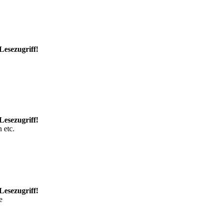
Lesezugriff!
Lesezugriff!
 etc.
Lesezugriff!
e