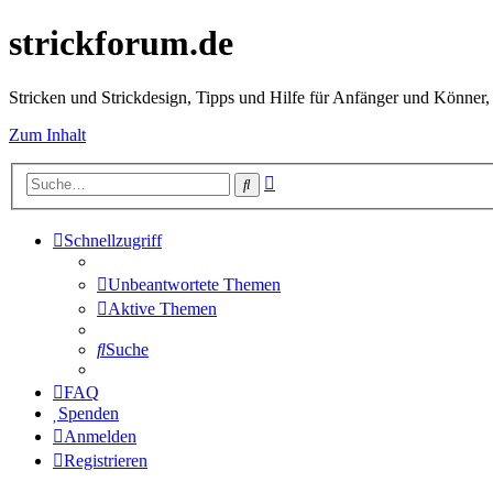
strickforum.de
Stricken und Strickdesign, Tipps und Hilfe für Anfänger und Könner,
Zum Inhalt
Erweiterte
Suche
Suche
Schnellzugriff
Unbeantwortete Themen
Aktive Themen
Suche
FAQ
Spenden
Anmelden
Registrieren