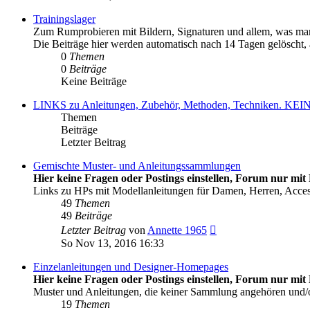
Trainingslager
Zum Rumprobieren mit Bildern, Signaturen und allem, was man
Die Beiträge hier werden automatisch nach 14 Tagen gelöscht, al
0
Themen
0
Beiträge
Keine Beiträge
LINKS zu Anleitungen, Zubehör, Methoden, Techniken
Themen
Beiträge
Letzter Beitrag
Gemischte Muster- und Anleitungssammlungen
Hier keine Fragen oder Postings einstellen, Forum nur mit 
Links zu HPs mit Modellanleitungen für Damen, Herren, Acce
49
Themen
49
Beiträge
Neuester
Letzter Beitrag
von
Annette 1965
Beitrag
So Nov 13, 2016 16:33
Einzelanleitungen und Designer-Homepages
Hier keine Fragen oder Postings einstellen, Forum nur mit 
Muster und Anleitungen, die keiner Sammlung angehören und
19
Themen