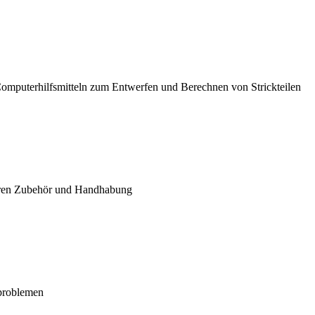
Computerhilfsmitteln zum Entwerfen und Berechnen von Strickteilen
 deren Zubehör und Handhabung
problemen