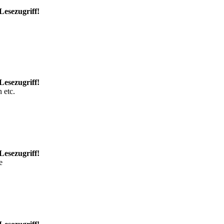
Lesezugriff!
Lesezugriff!
 etc.
Lesezugriff!
e