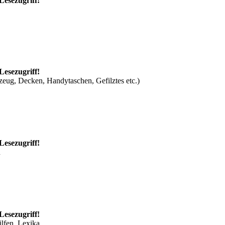
Lesezugriff!
Lesezugriff!
zeug, Decken, Handytaschen, Gefilztes etc.)
Lesezugriff!
n
Lesezugriff!
ilfen, Lexika