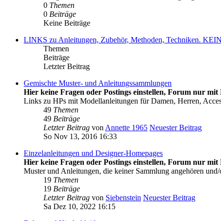
0
Themen
0
Beiträge
Keine Beiträge
LINKS zu Anleitungen, Zubehör, Methoden, Techniken
Themen
Beiträge
Letzter Beitrag
Gemischte Muster- und Anleitungssammlungen
Hier keine Fragen oder Postings einstellen, Forum nur mit 
Links zu HPs mit Modellanleitungen für Damen, Herren, Acce
49
Themen
49
Beiträge
Letzter Beitrag
von
Annette 1965
Neuester Beitrag
So Nov 13, 2016 16:33
Einzelanleitungen und Designer-Homepages
Hier keine Fragen oder Postings einstellen, Forum nur mit 
Muster und Anleitungen, die keiner Sammlung angehören und
19
Themen
19
Beiträge
Letzter Beitrag
von
Siebenstein
Neuester Beitrag
Sa Dez 10, 2022 16:15