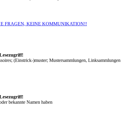
. KEINE FRAGEN, KEINE KOMMUNIKATION!!
Lesezugriff!
ssoires; (Einstrick-)muster; Mustersammlungen, Linksammlungen
Lesezugriff!
/oder bekannte Namen haben