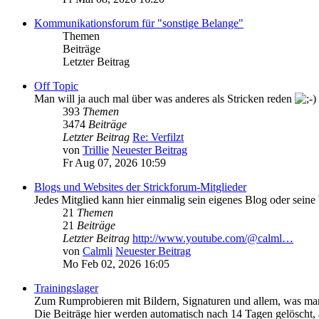
Kommunikationsforum für "sonstige Belange"
Themen
Beiträge
Letzter Beitrag
Off Topic
Man will ja auch mal über was anderes als Stricken reden
393
Themen
3474
Beiträge
Letzter Beitrag
Re: Verfilzt
von
Trillie
Neuester Beitrag
Fr Aug 07, 2026 10:59
Blogs und Websites der Strickforum-Mitglieder
Jedes Mitglied kann hier einmalig sein eigenes Blog oder seine
21
Themen
21
Beiträge
Letzter Beitrag
http://www.youtube.com/@calml…
von
Calmli
Neuester Beitrag
Mo Feb 02, 2026 16:05
Trainingslager
Zum Rumprobieren mit Bildern, Signaturen und allem, was man
Die Beiträge hier werden automatisch nach 14 Tagen gelöscht, al