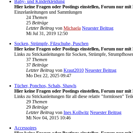
Baby- und Kinderkleidung
Hier keine Fragen oder Postings einstellen, Forum nur mit 
Einzelanleitungen und Sammlungen
24
Themen
25
Beiträge
Letzter Beitrag
von
Michaela
Neuester Beitrag
Mi Jul 31, 2019 12:50
Socken, Strümpfe, Filzschuhe, Puschen
Hier keine Fragen oder Postings einstellen, Forum nur mit 
Links zu Strickanleitungen für Socken, Strümpfe, Strumpfhosen
37
Themen
37
Beiträge
Letzter Beitrag
von
Kraut2010
Neuester Beitrag
Mo Dez 22, 2025 09:47
Tücher, Ponchos, Schals, Shawls
Hier keine Fragen oder Postings einstellen, Forum nur mit 
Links zu Strickanleitungen für all diese relativ "formlosen" Teil
29
Themen
29
Beiträge
Letzter Beitrag
von
Ines Kollwitz
Neuester Beitrag
Mi Nov 04, 2015 10:46
Accessoires