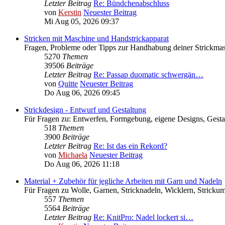
Letzter Beitrag
Re: Bündchenabschluss
von
Kerstin
Neuester Beitrag
Mi Aug 05, 2026 09:37
Stricken mit Maschine und Handstrickapparat
Fragen, Probleme oder Tipps zur Handhabung deiner Strickma
5270
Themen
39506
Beiträge
Letzter Beitrag
Re: Passap duomatic schwergän…
von
Quitte
Neuester Beitrag
Do Aug 06, 2026 09:45
Strickdesign - Entwurf und Gestaltung
Für Fragen zu: Entwerfen, Formgebung, eigene Designs, Gesta
518
Themen
3900
Beiträge
Letzter Beitrag
Re: Ist das ein Rekord?
von
Michaela
Neuester Beitrag
Do Aug 06, 2026 11:18
Material + Zubehör für jegliche Arbeiten mit Garn und Nadeln
Für Fragen zu Wolle, Garnen, Stricknadeln, Wicklern, Strickum
557
Themen
5564
Beiträge
Letzter Beitrag
Re: KnitPro: Nadel lockert si…