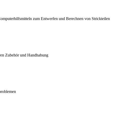
Computerhilfsmitteln zum Entwerfen und Berechnen von Strickteilen
 deren Zubehör und Handhabung
problemen