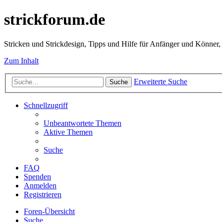
strickforum.de
Stricken und Strickdesign, Tipps und Hilfe für Anfänger und Könner,
Zum Inhalt
Erweiterte Suche
Suche
Schnellzugriff
Unbeantwortete Themen
Aktive Themen
Suche
FAQ
Spenden
Anmelden
Registrieren
Foren-Übersicht
Suche